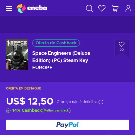
Oferta de Cashback
22
Space Engineers (Deluxe
Edition) (PC) Steam Key
EUROPE
OFERTA EM DESTAQUE
US$ 12,50
O preço não é definitivo
14
%
Cashback
Melhor cashback