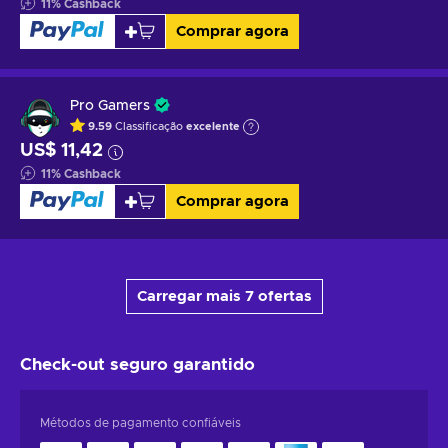
11
%
Cashback
Comprar agora
Pro Gamers
9.59
Classificação
excelente
US$ 11,42
11
%
Cashback
Comprar agora
Carregar mais 7 ofertas
Check-out seguro
garantido
Métodos de pagamento confiáveis