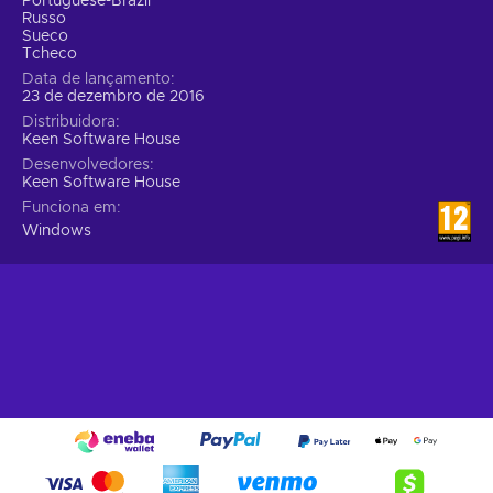
Portuguese-Brazil
Russo
Sueco
Tcheco
Data de lançamento
23 de dezembro de 2016
Distribuidora
Keen Software House
Desenvolvedores
Keen Software House
Funciona em
Windows