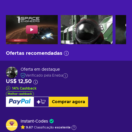
Ofertas recomendadas
Oferta em destaque
Verificado pela Eneba
US$ 12,50
14
%
Cashback
Melhor cashback
Comprar agora
Instant-Codes
9.67
Classificação
excelente