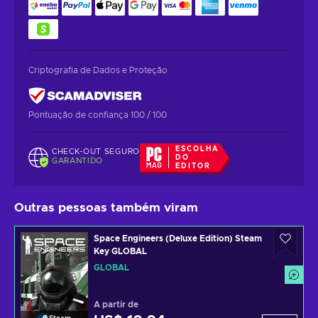
Criptografia de Dados e Proteção
Pontuação de confiança 100 / 100
ESCOLHA
CHECK-OUT SEGURO
DO
GARANTIDO
EDITOR
Outras pessoas também viram
Space Engineers (Deluxe Edition) Steam
Key GLOBAL
GLOBAL
A partir de