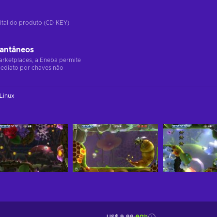
ital do produto (CD-KEY)
tantâneos
arketplaces, a Eneba permite
ediato por chaves não
Linux