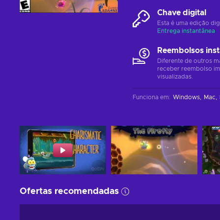
Chave digital
Esta é uma edição dig
Entrega instantânea
Reembolsos ins
Diferente de outros m
receber reembolso im
visualizadas.
Funciona em
:
Windows
Mac
Ofertas recomendadas