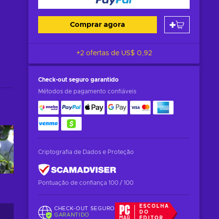
Comprar agora
+2 ofertas de
US$ 0,92
Check-out seguro
garantido
Métodos de pagamento confiáveis
Criptografia de Dados e Proteção
Pontuação de confiança 100 / 100
ESCOLHA
CHECK-OUT SEGURO
DO
GARANTIDO
EDITOR