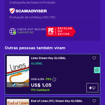
Criptografia de Dados e Proteção
Pontuação de confiança 100 / 100
ESCOLHA
CHECK-OUT SEGURO
DO
GARANTIDO
EDITOR
Outras pessoas também viram
Lines Steam Key GLOBAL
GLOBAL
US$ 4,99
-79%
US$ 1,05
Steam
11
%
Cashback
End of Lines (PC) Steam Key GLOBAL