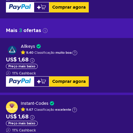
Comprar agora
Mais
3
ofertas
Allkeys
9.40
Classificação
muito boa
US$ 1,68
Preço mais baixo
11
%
Cashback
Comprar agora
Instant-Codes
9.67
Classificação
excelente
US$ 1,68
Preço mais baixo
11
%
Cashback