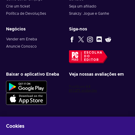
Crie um ticket
Seja um afiliado
Política de Devoluções
Snakzy: Jogue e Ganhe
Negócios
Siga-nos
Vender em Eneba
Anuncie Conosco
ESCOLHA
DO
EDITOR
Baixar o aplicativo Eneba
Veja nossas avaliações em
Cookies
Receba ofertas personalizadas de jogos