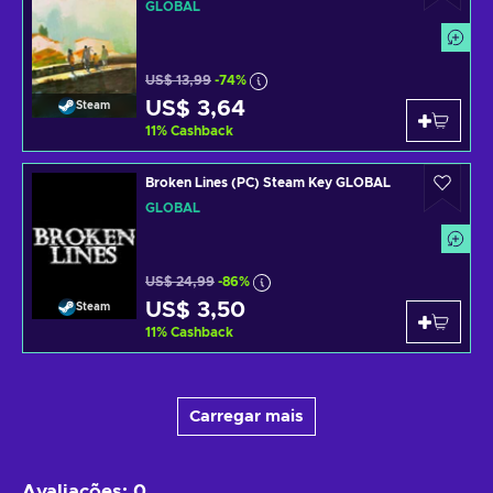
GLOBAL
US$ 13,99
-74%
US$ 3,64
Steam
11
%
Cashback
Broken Lines (PC) Steam Key GLOBAL
GLOBAL
US$ 24,99
-86%
US$ 3,50
Steam
11
%
Cashback
Carregar mais
Avaliações
:
0