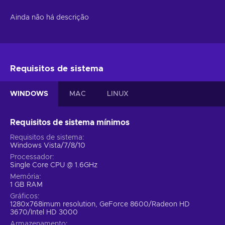
Ainda não há descrição
Requisitos de sistema
WINDOWS
MAC
LINUX
Requisitos de sistema mínimos
Requisitos de sistema
Windows Vista/7/8/10
Processador
Single Core CPU @ 1.6GHz
Memória
1 GB RAM
Gráficos
1280x768imum resolution, GeForce 8600/Radeon HD
3670/Intel HD 3000
Armazenamento