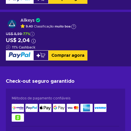
Allkeys
9.40
Classificação
muito boa
US$ 8,99
-77%
US$ 2,04
11
%
Cashback
Comprar agora
Check-out seguro
garantido
Métodos de pagamento confiáveis