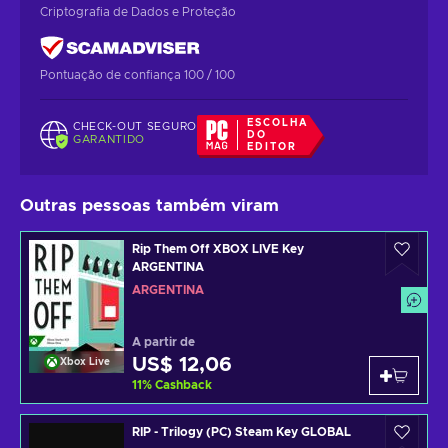
Criptografia de Dados e Proteção
Pontuação de confiança 100 / 100
ESCOLHA
CHECK-OUT SEGURO
DO
GARANTIDO
EDITOR
Outras pessoas também viram
Rip Them Off XBOX LIVE Key
ARGENTINA
ARGENTINA
A partir de
US$ 12,06
Xbox Live
11
%
Cashback
RIP - Trilogy (PC) Steam Key GLOBAL