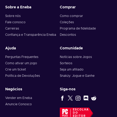
Sobre a Eneba
Comprar
Sobre nós
Como comprar
Fale conosco
Coleções
Carreiras
Programa de fidelidade
Confiança e Transparência Eneba
Descontos
Ajuda
Comunidade
Perguntas Frequentes
Notícias sobre Jogos
Como ativar um jogo
Sorteios
Crie um ticket
Seja um afiliado
Política de Devoluções
Snakzy: Jogue e Ganhe
Negócios
Siga-nos
Vender em Eneba
Anuncie Conosco
ESCOLHA
DO
EDITOR