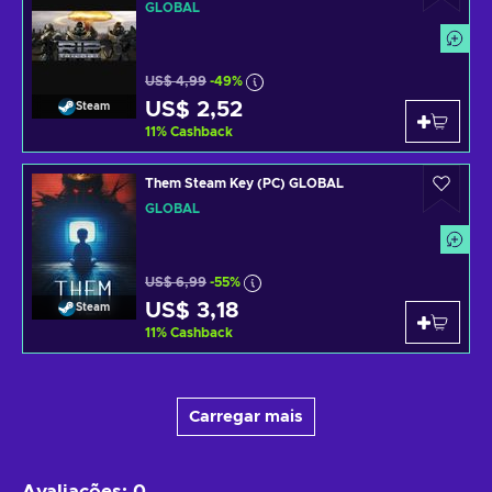
GLOBAL
US$ 4,99
-49%
US$ 2,52
Steam
11
%
Cashback
Them Steam Key (PC) GLOBAL
GLOBAL
US$ 6,99
-55%
US$ 3,18
Steam
11
%
Cashback
Carregar mais
Avaliações
:
0