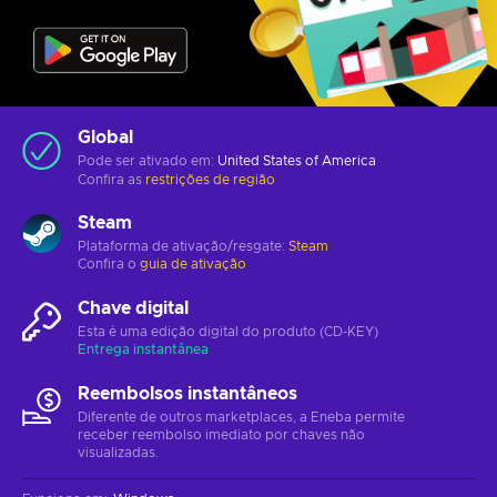
Global
Pode ser ativado em:
United States of America
Confira as
restrições de região
Steam
Plataforma de ativação/resgate:
Steam
Confira o
guia de ativação
Chave digital
Esta é uma edição digital do produto (CD-KEY)
Entrega instantânea
Reembolsos instantâneos
Diferente de outros marketplaces, a Eneba permite
receber reembolso imediato por chaves não
visualizadas.