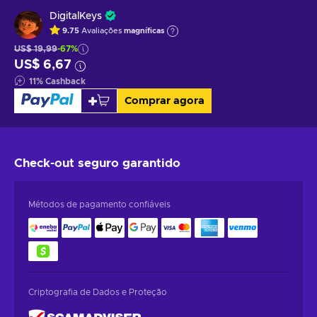
DigitalKeys
9.75
Avaliações
magníficas
US$ 19,99
-67%
US$ 6,67
11
%
Cashback
Comprar agora
Check-out seguro
garantido
Métodos de pagamento confiáveis
Criptografia de Dados e Proteção