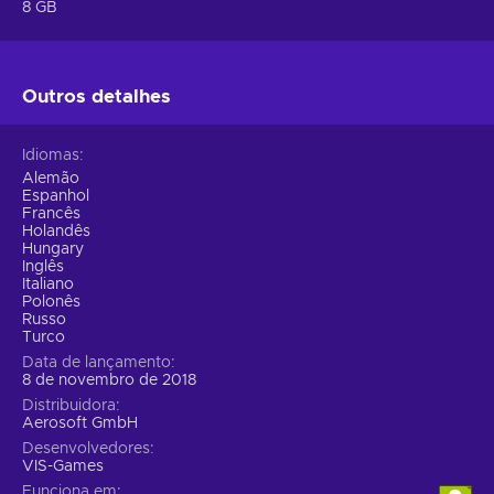
8 GB
Outros detalhes
Idiomas
Alemão
Espanhol
Francês
Holandês
Hungary
Inglês
Italiano
Polonês
Russo
Turco
Data de lançamento
8 de novembro de 2018
Distribuidora
Aerosoft GmbH
Desenvolvedores
VIS-Games
Funciona em