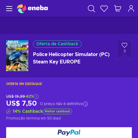
Oferta de Cashback
3
Police Helicopter Simulator (PC)
Steam Key EUROPE
OFERTA EM DESTAQUE
US$ 19,99
-62%
US$ 7,50
O preço não é definitivo
14
%
Cashback
Melhor cashback
Promoção termina
em 50 dias
!