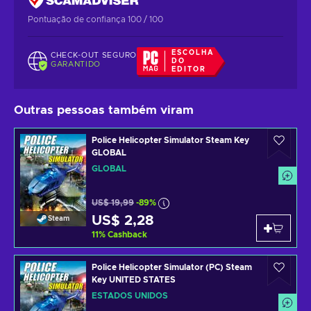
Pontuação de confiança 100 / 100
ESCOLHA
CHECK-OUT SEGURO
DO
GARANTIDO
EDITOR
Outras pessoas também viram
Police Helicopter Simulator Steam Key
GLOBAL
GLOBAL
US$ 19,99
-89%
US$ 2,28
Steam
11
%
Cashback
Police Helicopter Simulator (PC) Steam
Key UNITED STATES
ESTADOS UNIDOS