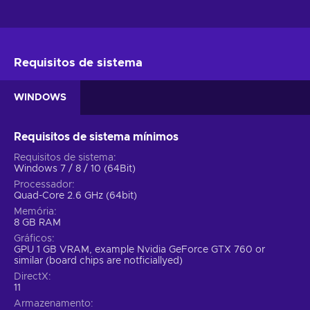
Requisitos de sistema
WINDOWS
Requisitos de sistema mínimos
Requisitos de sistema
Windows 7 / 8 / 10 (64Bit)
Processador
Quad-Core 2.6 GHz (64bit)
Memória
8 GB RAM
Gráficos
GPU 1 GB VRAM, example Nvidia GeForce GTX 760 or
similar (board chips are notficiallyed)
DirectX
11
Armazenamento