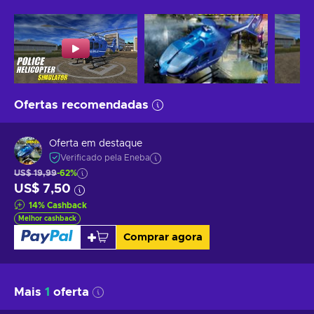
Ofertas recomendadas
Oferta em destaque
Verificado pela Eneba
US$ 19,99
-62%
US$ 7,50
14
%
Cashback
Melhor cashback
Comprar agora
Mais
1
oferta