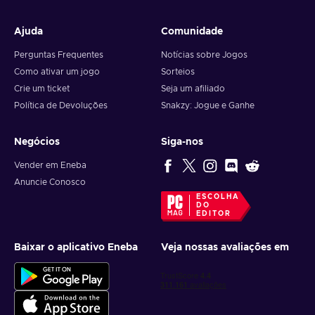
Ajuda
Comunidade
Perguntas Frequentes
Notícias sobre Jogos
Como ativar um jogo
Sorteios
Crie um ticket
Seja um afiliado
Política de Devoluções
Snakzy: Jogue e Ganhe
Negócios
Siga-nos
Vender em Eneba
Anuncie Conosco
ESCOLHA
DO
EDITOR
Baixar o aplicativo Eneba
Veja nossas avaliações em