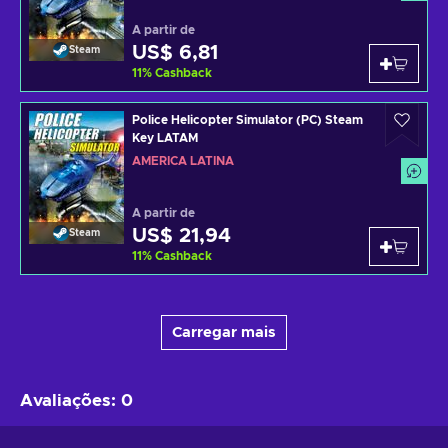
A partir de
US$ 6,81
Steam
11
%
Cashback
Police Helicopter Simulator (PC) Steam
Key LATAM
AMÉRICA LATINA
A partir de
US$ 21,94
Steam
11
%
Cashback
Carregar mais
Avaliações
:
0