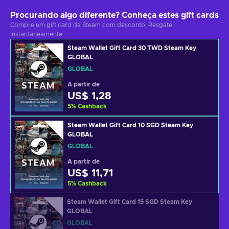
Procurando algo diferente? Conheça estes gift cards
Compre um gift card da Steam com desconto. Resgate
instantaneamente.
Steam Wallet Gift Card 30 TWD Steam Key
GLOBAL
GLOBAL
A partir de
US$ 1,28
5
%
Cashback
Steam Wallet Gift Card 10 SGD Steam Key
GLOBAL
GLOBAL
A partir de
US$ 11,71
5
%
Cashback
Steam Wallet Gift Card 15 SGD Steam Key
GLOBAL
GLOBAL