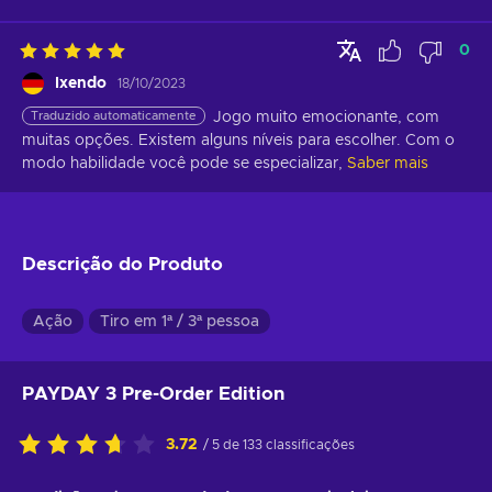
0
Ixendo
18/10/2023
Traduzido automaticamente
Jogo muito emocionante, com 
muitas opções. Existem alguns níveis para escolher. Com o 
modo habilidade você pode se especializar,
Saber mais
Descrição do Produto
Ação
Tiro em 1ª / 3ª pessoa
PAYDAY 3 Pre-Order Edition
3.72
/ 5 de 133 classificações