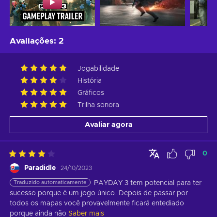
Avaliações
:
2
Jogabilidade
História
Gráficos
Trilha sonora
Avaliar agora
0
Paradidle
24/10/2023
Traduzido automaticamente
PAYDAY 3 tem potencial para ter 
sucesso porque é um jogo único. Depois de passar por 
todos os mapas você provavelmente ficará entediado 
porque ainda não
Saber mais