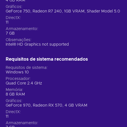
4 GB RAM
Gráficos
GeForce 750, Radeon R7 240, 1GB VRAM, Shader Model 5.0
DirectX
11
Armazenamento
7 GB
Observações
Intel® HD Graphics not supported
Requisitos de sistema recomendados
Requisitos de sistema
Windows 10
Processador
Quad Core 2.4 GHz
Memória
8 GB RAM
Gráficos
GeForce 970, Radeon RX 570, 4 GB VRAM
DirectX
11
Armazenamento