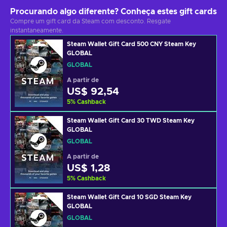
Procurando algo diferente? Conheça estes gift cards
Compre um gift card da Steam com desconto. Resgate
instantaneamente.
Steam Wallet Gift Card 500 CNY Steam Key
GLOBAL
GLOBAL
A partir de
US$ 92,54
5
%
Cashback
Steam Wallet Gift Card 30 TWD Steam Key
GLOBAL
GLOBAL
A partir de
US$ 1,28
5
%
Cashback
Steam Wallet Gift Card 10 SGD Steam Key
GLOBAL
GLOBAL