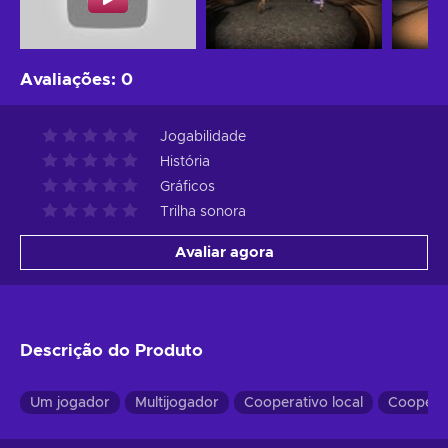
Avaliações
:
0
Jogabilidade
História
Gráficos
Trilha sonora
Avaliar agora
Descrição do Produto
Um jogador
Multijogador
Cooperativo local
Coopera