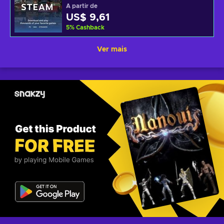
A partir de
US$ 9,61
5
%
Cashback
Ver mais