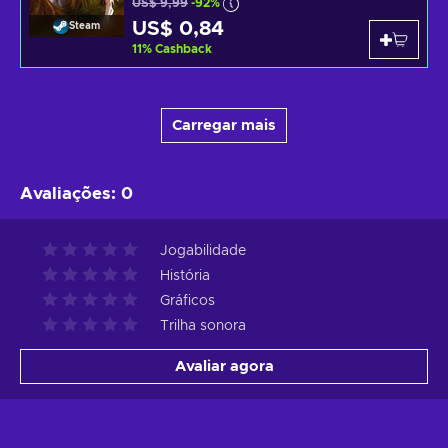
US$ 9,99
-92%
US$ 0,84
Steam
11
%
Cashback
Carregar mais
Avaliações
:
0
Jogabilidade
História
Gráficos
Trilha sonora
Avaliar agora