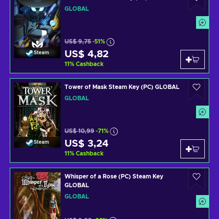
GLOBAL
US$ 9,75
-51%
US$ 4,82
Steam
11
%
Cashback
Tower of Mask Steam Key (PC) GLOBAL
GLOBAL
US$ 10,99
-71%
US$ 3,24
Steam
11
%
Cashback
Whisper of a Rose (PC) Steam Key
GLOBAL
GLOBAL