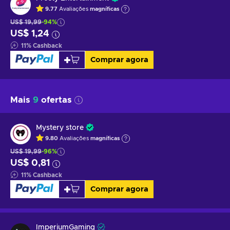
9.77
Avaliações
magníficas
US$ 19,99
-94%
US$ 1,24
11
%
Cashback
Comprar agora
Mais
9
ofertas
Mystery store
9.80
Avaliações
magníficas
US$ 19,99
-96%
US$ 0,81
11
%
Cashback
Comprar agora
ImperiumGaming