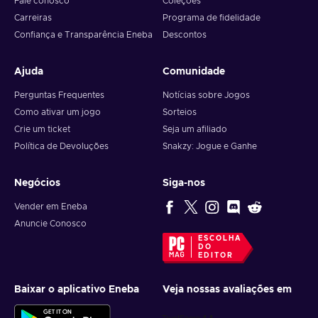
Fale conosco
Coleções
Carreiras
Programa de fidelidade
Confiança e Transparência Eneba
Descontos
Ajuda
Comunidade
Perguntas Frequentes
Notícias sobre Jogos
Como ativar um jogo
Sorteios
Crie um ticket
Seja um afiliado
Política de Devoluções
Snakzy: Jogue e Ganhe
Negócios
Siga-nos
Vender em Eneba
Anuncie Conosco
ESCOLHA
DO
EDITOR
Baixar o aplicativo Eneba
Veja nossas avaliações em