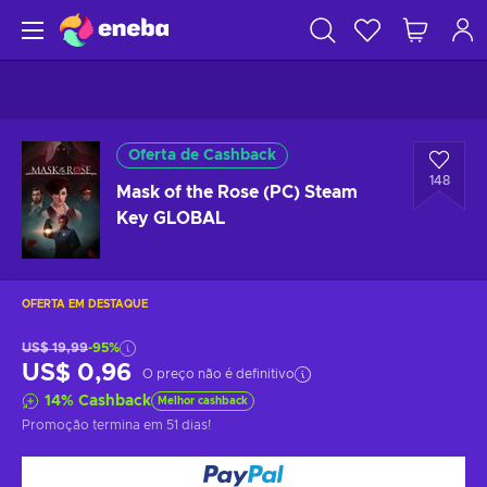
Oferta de Cashback
148
Mask of the Rose (PC) Steam
Key GLOBAL
OFERTA EM DESTAQUE
US$ 19,99
-95%
US$ 0,96
O preço não é definitivo
14
%
Cashback
Melhor cashback
Promoção termina
em 51 dias
!