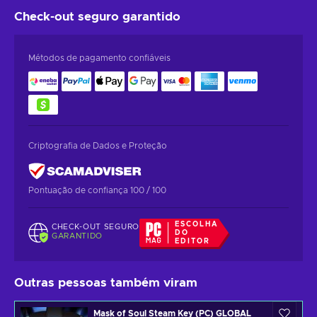
Check-out seguro
garantido
Métodos de pagamento confiáveis
Criptografia de Dados e Proteção
Pontuação de confiança 100 / 100
ESCOLHA
CHECK-OUT SEGURO
DO
GARANTIDO
EDITOR
Outras pessoas também viram
Mask of Soul Steam Key (PC) GLOBAL