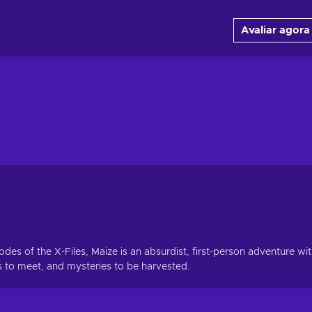
Avaliar agora
es of the X-Files, Maize is an absurdist, first-person adventure wi
s to meet, and mysteries to be harvested.