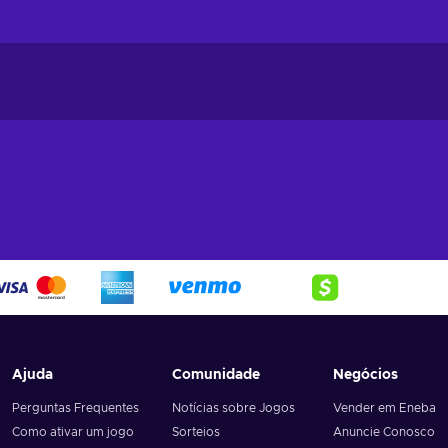
Ajuda
Comunidade
Negócios
Perguntas Frequentes
Notícias sobre Jogos
Vender em Eneba
Como ativar um jogo
Sorteios
Anuncie Conosco