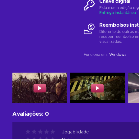
Chave digital
Esta é uma edição dig
Entrega instantânea
Reembolsos ins
Diferente de outros m
receber reembolso im
visualizadas.
Funciona em
:
Windows
Avaliações
:
0
Jogabilidade