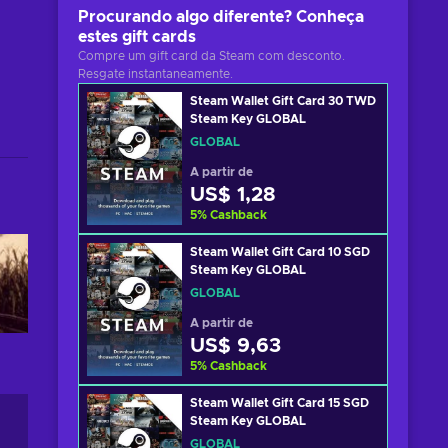
Procurando algo diferente? Conheça
estes gift cards
Compre um gift card da Steam com desconto.
Resgate instantaneamente.
Steam Wallet Gift Card 30 TWD
Steam Key GLOBAL
GLOBAL
A partir de
US$ 1,28
5
%
Cashback
Steam Wallet Gift Card 10 SGD
Steam Key GLOBAL
GLOBAL
A partir de
US$ 9,63
5
%
Cashback
Steam Wallet Gift Card 15 SGD
Steam Key GLOBAL
GLOBAL