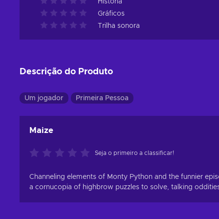
História
Gráficos
Trilha sonora
Descrição do Produto
Um jogador
Primeira Pessoa
Maize
Seja o primeiro a classificar!
Channeling elements of Monty Python and the funnier episod
a cornucopia of highbrow puzzles to solve, talking odditie