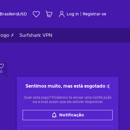
|
Brasileiro
USD
Log in
Registrar-se
Jogo ⚡
Surfshark VPN
0
Sentimos muito, mas está esgotado
:(
Quer este jogo? Podemos te enviar uma notificação
via e-mail assim que ele estiver disponível.
Notificação