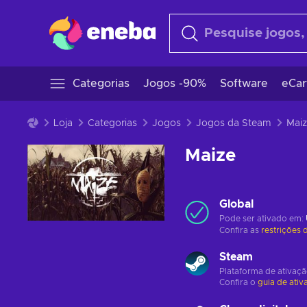
Categorias
Jogos -90%
Software
eCar
Loja
Categorias
Jogos
Jogos da Steam
Mai
Maize
Global
Pode ser ativado em:
Confira as
restrições 
Steam
Plataforma de ativaç
Confira o
guia de ativ