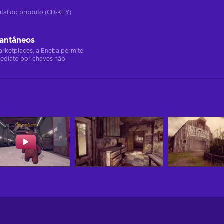
ital do produto (CD-KEY)
tantâneos
arketplaces, a Eneba permite
ediato por chaves não