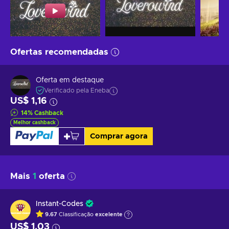
Ofertas recomendadas
Oferta em destaque
Verificado pela Eneba
US$ 1,16
14
%
Cashback
Melhor cashback
Comprar agora
Mais
1
oferta
Instant-Codes
9.67
Classificação
excelente
US$ 1,03