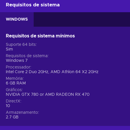
Requisitos de sistema
WINDOWS
Requisitos de sistema mínimos
Suporte 64 bits
Sim
Requisitos de sistema
Windows 7
Processador
Intel Core 2 Duo 2GHz, AMD Athlon 64 X2 2GHz
Memória
6 GB RAM
Gráficos
NVIDIA GTX 780 or AMD RADEON RX 470
DirectX
10
Armazenamento
2.7 GB