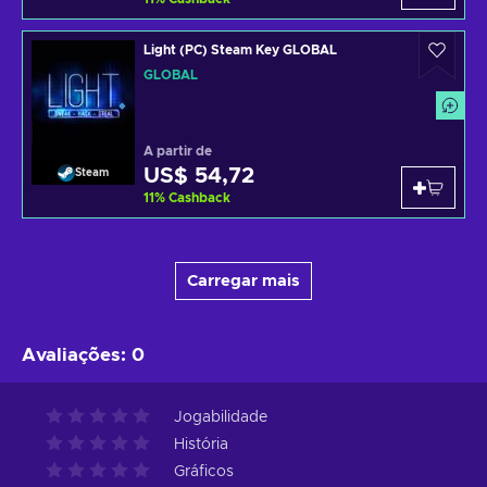
Light (PC) Steam Key GLOBAL
GLOBAL
A partir de
US$ 54,72
Steam
11
%
Cashback
Carregar mais
Avaliações
:
0
Jogabilidade
História
Gráficos