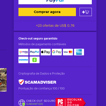
Comprar agora
+23 ofertas de
US$ 0,76
Check-out seguro
garantido
Métodos de pagamento confiáveis
Criptografia de Dados e Proteção
Pontuação de confiança 100 / 100
ESCOLHA
CHECK-OUT SEGURO
DO
GARANTIDO
EDITOR