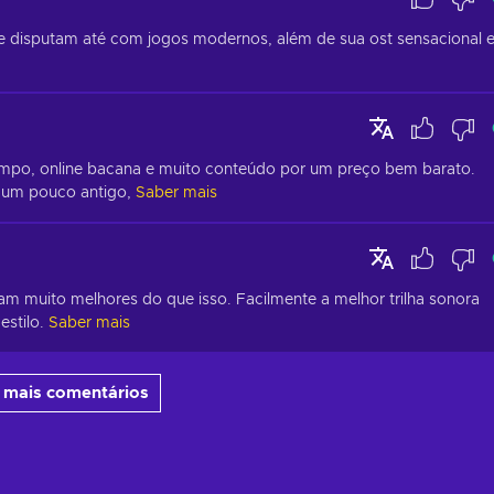
e disputam até com jogos modernos, além de sua ost sensacional e
mpo, online bacana e muito conteúdo por um preço bem barato. 
 um pouco antigo,
Saber mais
cam muito melhores do que isso. Facilmente a melhor trilha sonora 
estilo.
Saber mais
 mais comentários