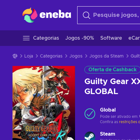
Categorias
Jogos -90%
Software
eCar
Loja
Categorias
Jogos
Jogos da Steam
Oferta de Cashback
Guilty Gear X
GLOBAL
Global
Pode ser ativado em:
Confira as
restrições 
Steam