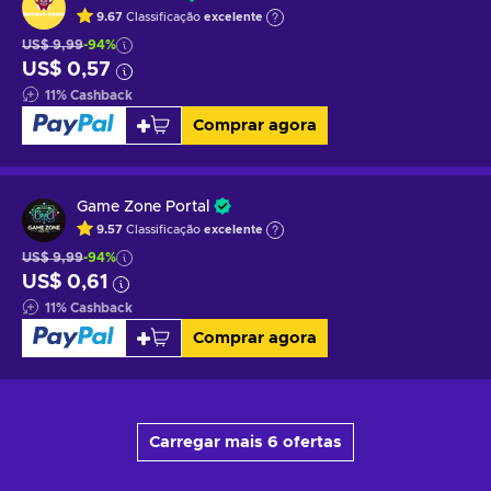
9.67
Classificação
excelente
US$ 9,99
-94%
US$ 0,57
11
%
Cashback
Comprar agora
Game Zone Portal
9.57
Classificação
excelente
US$ 9,99
-94%
US$ 0,61
11
%
Cashback
Comprar agora
Carregar mais 6 ofertas