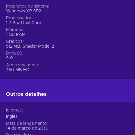
Requisitos de sistema
Windows XP SP2
Processador
1.7 Ghz Dual Core
Memória
1 GB RAM
Gráficos
512 MB, Shader Model 2
DirectX
9.0
Armazenamento
450 MB HD
Outros detalhes
Idiomas
Inglês
Data de lançamento
14 de março de 2013