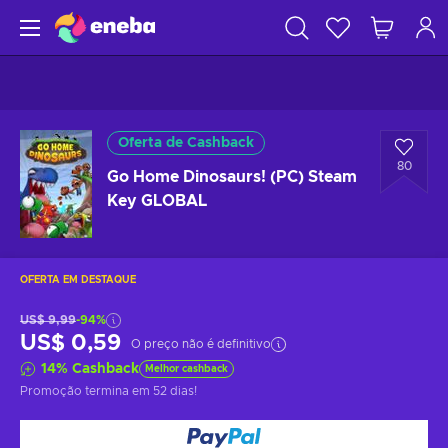
Oferta de Cashback
80
Go Home Dinosaurs! (PC) Steam
Key GLOBAL
OFERTA EM DESTAQUE
US$ 9,99
-94%
US$ 0,59
O preço não é definitivo
14
%
Cashback
Melhor cashback
Promoção termina
em 52 dias
!