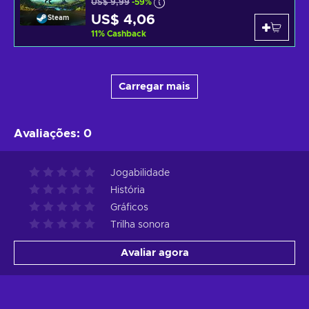
US$ 9,99
-59%
US$ 4,06
Steam
11
%
Cashback
Carregar mais
Avaliações
:
0
Jogabilidade
História
Gráficos
Trilha sonora
Avaliar agora