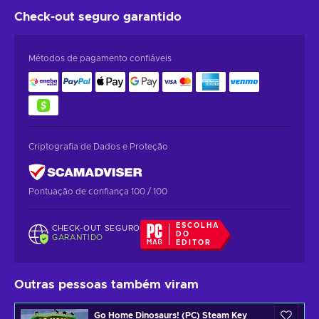
Check-out seguro
garantido
Métodos de pagamento confiáveis
Criptografia de Dados e Proteção
Pontuação de confiança 100 / 100
ESCOLHA
CHECK-OUT SEGURO
DO
GARANTIDO
EDITOR
Outras pessoas também viram
Go Home Dinosaurs! (PC) Steam Key