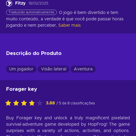
Fitzy
18/02/2025
Traduzido automaticamente
O jogo é bem divertido e tem 
muito conteúdo, a verdade é que você pode passar horas 
jogando e nem perceber,
Saber mais
Descrição do Produto
Um jogador
Visão lateral
Aventura
Forager key
3.88
/ 5 de 8 classificações
Buy Forager key and unlock a truly magnificent pixelated
survival-adventure game developed by HopFrog! The game
surprises with a variety of actions, activities, and options.