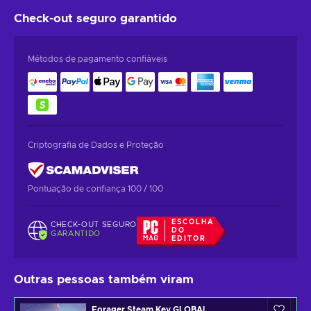
Check-out seguro
garantido
Métodos de pagamento confiáveis
Criptografia de Dados e Proteção
Pontuação de confiança 100 / 100
ESCOLHA
CHECK-OUT SEGURO
DO
GARANTIDO
EDITOR
Outras pessoas também viram
Forager Steam Key GLOBAL