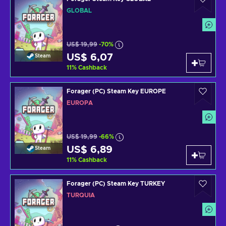
GLOBAL
US$ 19,99
-70%
US$ 6,07
Steam
11
%
Cashback
Forager (PC) Steam Key EUROPE
EUROPA
US$ 19,99
-66%
US$ 6,89
Steam
11
%
Cashback
Forager (PC) Steam Key TURKEY
TURQUIA