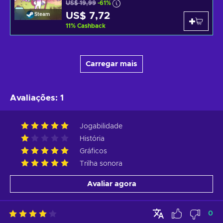
US$ 19,99
-61%
US$ 7,72
Steam
11
%
Cashback
Carregar mais
Avaliações
:
1
Jogabilidade
História
Gráficos
Trilha sonora
Avaliar agora
0