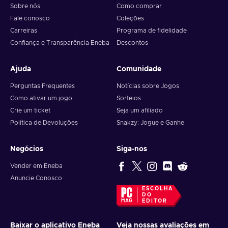
Sobre nós
Como comprar
Fale conosco
Coleções
Carreiras
Programa de fidelidade
Confiança e Transparência Eneba
Descontos
Ajuda
Comunidade
Perguntas Frequentes
Notícias sobre Jogos
Como ativar um jogo
Sorteios
Crie um ticket
Seja um afiliado
Política de Devoluções
Snakzy: Jogue e Ganhe
Negócios
Siga-nos
Vender em Eneba
Anuncie Conosco
ESCOLHA
DO
EDITOR
Baixar o aplicativo Eneba
Veja nossas avaliações em