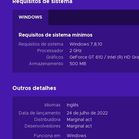
Requisitos de sistema
WINDOWS
Requisitos de sistema mínimos
Requisitos de sistema
Windows 7,8,10
Processador
2 GHz
Gráficos
GeForce GT 610 / Intel (R) HD Gr
Armazenamento
500 MB
Outros detalhes
Idiomas
Inglês
Data de lançamento
24 de julho de 2022
Distribuidora
Marginal act
Desenvolvedores
Marginal act
Funciona em
Windows