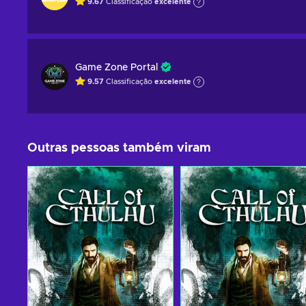
9.67
Classificação
excelente
Game Zone Portal
9.57
Classificação
excelente
Outras pessoas também viram