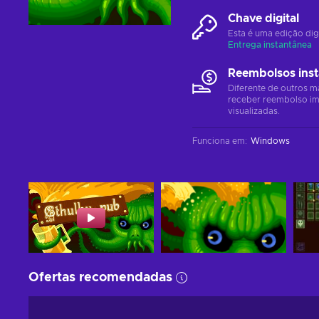
Chave digital
Esta é uma edição dig
Entrega instantânea
Reembolsos ins
Diferente de outros m
receber reembolso im
visualizadas.
Funciona em
:
Windows
Ofertas recomendadas