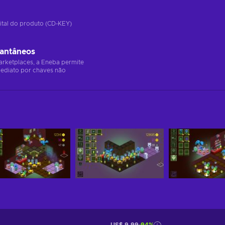
ital do produto (CD-KEY)
tantâneos
arketplaces, a Eneba permite
ediato por chaves não