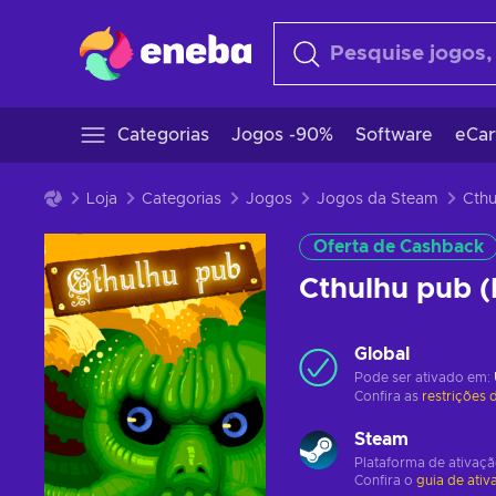
Categorias
Jogos -90%
Software
eCar
Loja
Categorias
Jogos
Jogos da Steam
Oferta de Cashback
Cthulhu pub 
Global
Pode ser ativado em:
Confira as
restrições 
Steam
Plataforma de ativaç
Confira o
guia de ativ