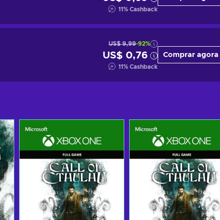
11
%
Cashback
US$ 9,99
-92%
US$ 0,76
Comprar agora
11
%
Cashback