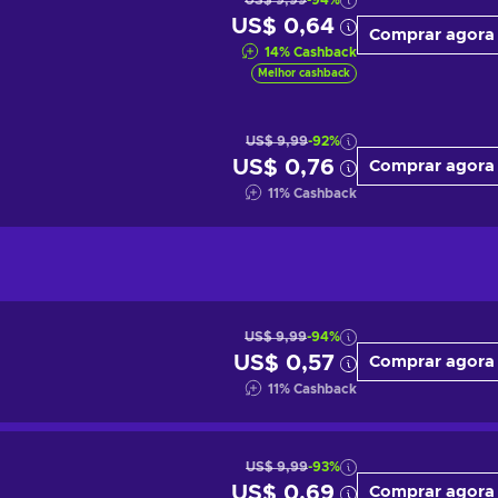
US$ 9,99
-94%
US$ 0,64
Comprar agora
14
%
Cashback
Melhor cashback
US$ 9,99
-92%
US$ 0,76
Comprar agora
11
%
Cashback
US$ 9,99
-94%
US$ 0,57
Comprar agora
11
%
Cashback
US$ 9,99
-93%
US$ 0,69
Comprar agora