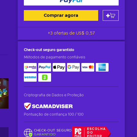
Comprar agora
+3 ofertas de
US$ 0,57
Check-out seguro
garantido
Métodos de pagamento confiáveis
Criptografia de Dados e Proteção
Pontuação de confiança 100 / 100
ESCOLHA
CHECK-OUT SEGURO
DO
GARANTIDO
EDITOR