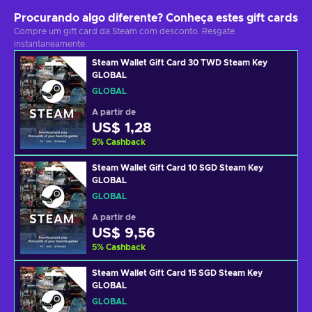
Procurando algo diferente? Conheça estes gift cards
Compre um gift card da Steam com desconto. Resgate
instantaneamente.
Steam Wallet Gift Card 30 TWD Steam Key
GLOBAL
GLOBAL
A partir de
US$ 1,28
5
%
Cashback
Steam Wallet Gift Card 10 SGD Steam Key
GLOBAL
GLOBAL
A partir de
US$ 9,56
5
%
Cashback
Steam Wallet Gift Card 15 SGD Steam Key
GLOBAL
GLOBAL