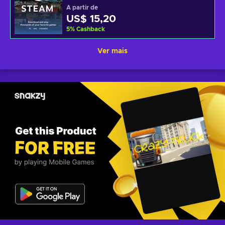
A partir de
US$ 15,20
5
%
Cashback
Ver mais