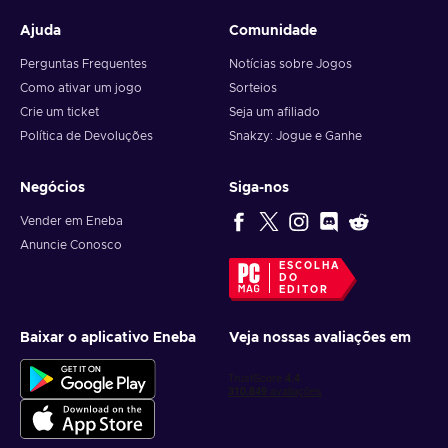
Ajuda
Comunidade
Perguntas Frequentes
Notícias sobre Jogos
Como ativar um jogo
Sorteios
Crie um ticket
Seja um afiliado
Política de Devoluções
Snakzy: Jogue e Ganhe
Negócios
Siga-nos
Vender em Eneba
Anuncie Conosco
ESCOLHA
DO
EDITOR
Baixar o aplicativo Eneba
Veja nossas avaliações em