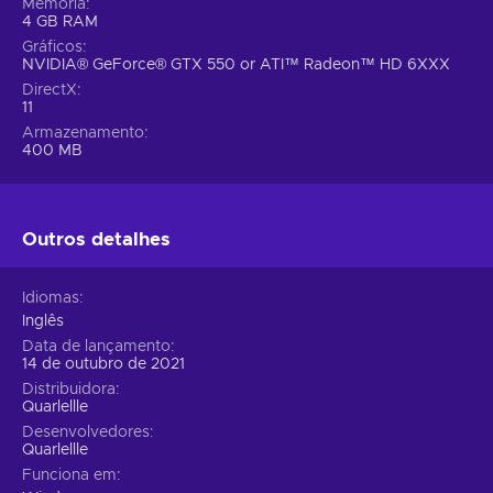
Memória
4 GB RAM
Gráficos
NVIDIA® GeForce® GTX 550 or ATI™ Radeon™ HD 6XXX
DirectX
11
Armazenamento
400 MB
Outros detalhes
Idiomas
Inglês
Data de lançamento
14 de outubro de 2021
Distribuidora
Quarlellle
Desenvolvedores
Quarlellle
Funciona em