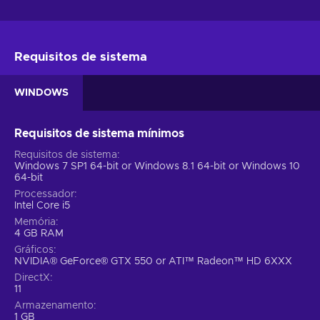
Requisitos de sistema
WINDOWS
Requisitos de sistema mínimos
Requisitos de sistema
Windows 7 SP1 64-bit or Windows 8.1 64-bit or Windows 10
64-bit
Processador
Intel Core i5
Memória
4 GB RAM
Gráficos
NVIDIA® GeForce® GTX 550 or ATI™ Radeon™ HD 6XXX
DirectX
11
Armazenamento
1 GB