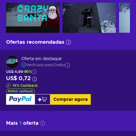
Ofertas recomendadas
Oferta em destaque
Verificado pela Eneba
US$ 4,99
-86%
US$ 0,72
14
%
Cashback
Melhor cashback
Comprar agora
Mais
1
oferta