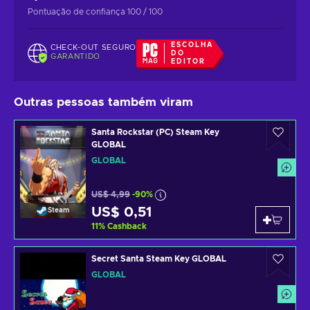
Pontuação de confiança 100 / 100
ESCOLHA
CHECK-OUT SEGURO
DO
GARANTIDO
EDITOR
Outras pessoas também viram
Santa Rockstar (PC) Steam Key
GLOBAL
GLOBAL
US$ 4,99
-90%
US$ 0,51
Steam
11
%
Cashback
Secret Santa Steam Key GLOBAL
GLOBAL