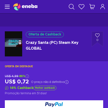
Oferta de Cashback
0
Crazy Santa (PC) Steam Key
GLOBAL
OFERTA EM DESTAQUE
US$ 4,99
-86%
US$ 0,72
O preço não é definitivo
14
%
Cashback
Melhor cashback
Promoção termina
em 51 dias
!