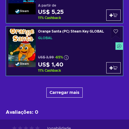
A partir de
US$ 5,25
Steam
11
%
Cashback
Orange Santa (PC) Steam Key GLOBAL
GLOBAL
US$ 3,99
-65%
US$ 1,40
Steam
11
%
Cashback
Carregar mais
Avaliações
:
0
Jogabilidade