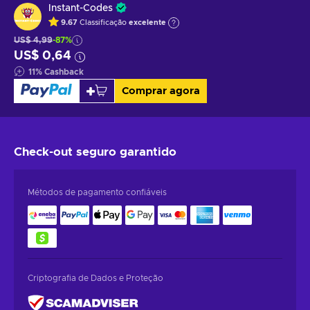
Instant-Codes
9.67
Classificação
excelente
US$ 4,99
-87%
US$ 0,64
11
%
Cashback
Comprar agora
Check-out seguro
garantido
Métodos de pagamento confiáveis
Criptografia de Dados e Proteção