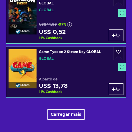
GLOBAL
GLOBAL
US$ 14,99
-97%
US$ 0,52
Steam
11
%
Cashback
Game Tycoon 2 Steam Key GLOBAL
GLOBAL
A partir de
US$ 13,78
Steam
11
%
Cashback
Carregar mais