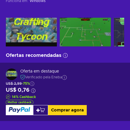
Funciona em
:
Windows
Ofertas recomendadas
Oferta em destaque
Verificado pela Eneba
US$ 2,99
-75%
US$ 0,76
14
%
Cashback
Melhor cashback
Comprar agora