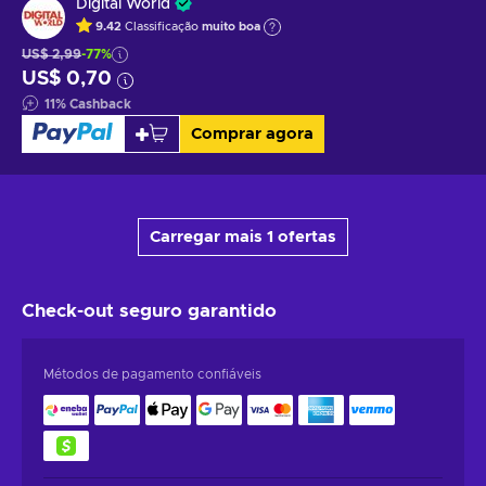
Digital World
9.42
Classificação
muito boa
US$ 2,99
-77%
US$ 0,70
11
%
Cashback
Comprar agora
Carregar mais 1 ofertas
Check-out seguro
garantido
Métodos de pagamento confiáveis