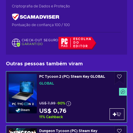
Criptografia de Dados e Proteção
Pontuação de confiança 100 / 100
ESCOLHA
CHECK-OUT SEGURO
DO
GARANTIDO
EDITOR
Outras pessoas também viram
PC Tycoon 2 (PC) Steam Key GLOBAL
GLOBAL
US$ 7,99
-90%
US$ 0,76
Steam
11
%
Cashback
Dungeon Tycoon (PC) Steam Key