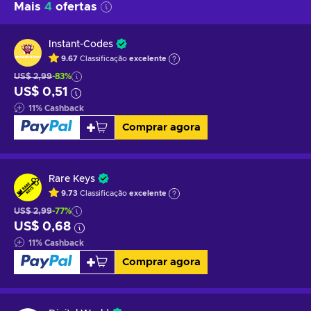
Mais
4
ofertas
Instant-Codes
9.67
Classificação
excelente
US$ 2,99
-83%
US$ 0,51
11
%
Cashback
Comprar agora
Rare Keys
9.73
Classificação
excelente
US$ 2,99
-77%
US$ 0,68
11
%
Cashback
Comprar agora