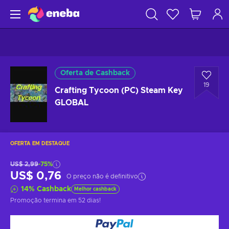
Oferta de Cashback
19
Crafting Tycoon (PC) Steam Key
GLOBAL
OFERTA EM DESTAQUE
US$ 2,99
-75%
US$ 0,76
O preço não é definitivo
14
%
Cashback
Melhor cashback
Promoção termina
em 52 dias
!