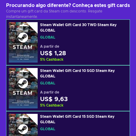
Procurando algo diferente? Conheça estes gift cards
Compre um gift card da Steam com desconto. Resgate
instantaneamente.
Steam Wallet Gift Card 30 TWD Steam Key
GLOBAL
GLOBAL
A partir de
US$ 1,28
5
%
Cashback
Steam Wallet Gift Card 10 SGD Steam Key
GLOBAL
GLOBAL
A partir de
US$ 9,63
5
%
Cashback
Steam Wallet Gift Card 15 SGD Steam Key
GLOBAL
GLOBAL