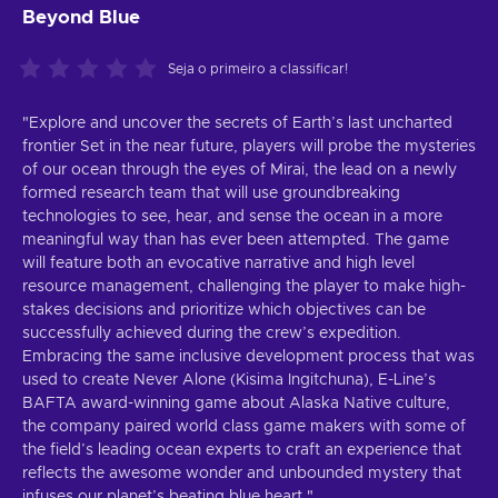
Beyond Blue
Seja o primeiro a classificar!
"Explore and uncover the secrets of Earth’s last uncharted
frontier Set in the near future, players will probe the mysteries
of our ocean through the eyes of Mirai, the lead on a newly
formed research team that will use groundbreaking
technologies to see, hear, and sense the ocean in a more
meaningful way than has ever been attempted. The game
will feature both an evocative narrative and high level
resource management, challenging the player to make high-
stakes decisions and prioritize which objectives can be
successfully achieved during the crew’s expedition.
Embracing the same inclusive development process that was
used to create Never Alone (Kisima Ingitchuna), E-Line’s
BAFTA award-winning game about Alaska Native culture,
the company paired world class game makers with some of
the field’s leading ocean experts to craft an experience that
reflects the awesome wonder and unbounded mystery that
infuses our planet’s beating blue heart."