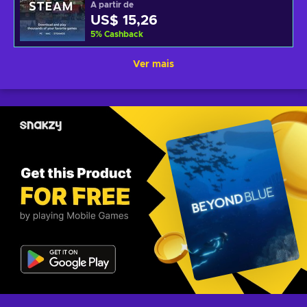
A partir de
US$ 15,26
5
%
Cashback
Ver mais