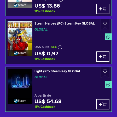
US$ 13,86
Steam
11
%
Cashback
Steam Heroes (PC) Steam Key GLOBAL
GLOBAL
US$ 5,99
-84%
US$ 0,97
Steam
11
%
Cashback
Light (PC) Steam Key GLOBAL
GLOBAL
A partir de
US$ 54,68
Steam
11
%
Cashback