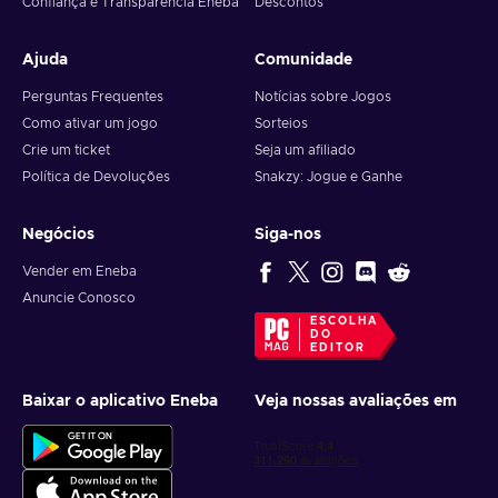
Confiança e Transparência Eneba
Descontos
Ajuda
Comunidade
Perguntas Frequentes
Notícias sobre Jogos
Como ativar um jogo
Sorteios
Crie um ticket
Seja um afiliado
Política de Devoluções
Snakzy: Jogue e Ganhe
Negócios
Siga-nos
Vender em Eneba
Anuncie Conosco
ESCOLHA
DO
EDITOR
Baixar o aplicativo Eneba
Veja nossas avaliações em