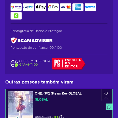
Criptografia de Dados e Proteção
Pontuação de confiança 100 / 100
ESCOLHA
CHECK-OUT SEGURO
DO
GARANTIDO
EDITOR
Outras pessoas também viram
ONE. (PC) Steam Key GLOBAL
GLOBAL
US$ 19,99
-31%