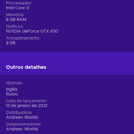
Processador
Intel Core i3
Memória
8 GB RAM
Gráficos
NVIDIA GeForce GTX 650
Armazenamento
8 GB
Outros detalhes
Idiomas
Inglês
Russo
Data de lançamento
13 de janeiro de 2021
Distribuidora
Andreev Worlds
Desenvolvedores
Andreev Worlds