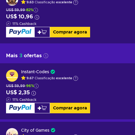
9.63
Classificação
excelente
US$ 59,99
-82%
US$ 10,96
11
%
Cashback
Comprar agora
Mais
3
ofertas
Instant-Codes
9.67
Classificação
excelente
US$ 59,99
-96%
US$ 2,35
11
%
Cashback
Comprar agora
City of Games