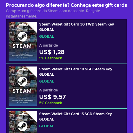
Procurando algo diferente? Conheça estes gift cards
Compre um gift card da Steam com desconto. Resgate
instantaneamente.
Steam Wallet Gift Card 30 TWD Steam Key
GLOBAL
GLOBAL
A partir de
US$ 1,28
5
%
Cashback
Steam Wallet Gift Card 10 SGD Steam Key
GLOBAL
GLOBAL
A partir de
US$ 9,57
5
%
Cashback
Steam Wallet Gift Card 15 SGD Steam Key
GLOBAL
GLOBAL