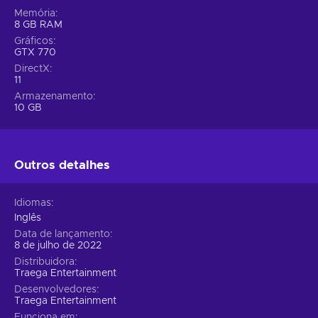
Memória
8 GB RAM
Gráficos
GTX 770
DirectX
11
Armazenamento
10 GB
Outros detalhes
Idiomas
Inglês
Data de lançamento
8 de julho de 2022
Distribuidora
Traega Entertainment
Desenvolvedores
Traega Entertainment
Funciona em