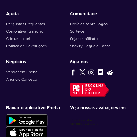
Ajuda
Comunidade
Perguntas Frequentes
Notícias sobre Jogos
Como ativar um jogo
Sorteios
Crie um ticket
Seja um afiliado
Política de Devoluções
Snakzy: Jogue e Ganhe
Negócios
Siga-nos
Vender em Eneba
Anuncie Conosco
ESCOLHA
DO
EDITOR
Baixar o aplicativo Eneba
Veja nossas avaliações em