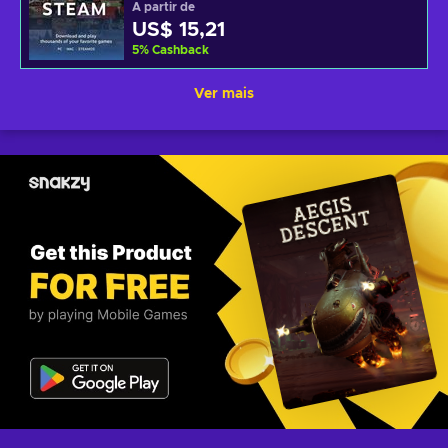
A partir de
US$ 15,21
5
%
Cashback
Ver mais