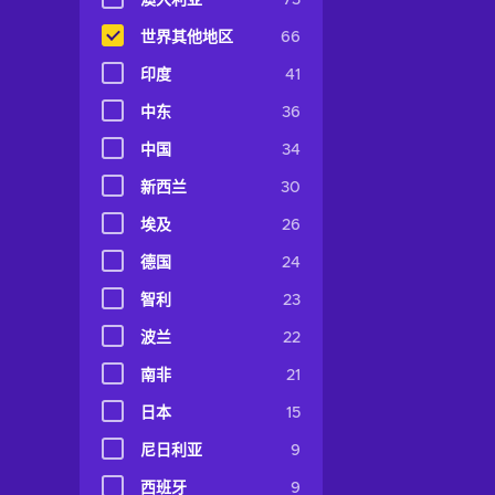
澳大利亚
73
世界其他地区
66
印度
41
中东
36
中国
34
新西兰
30
埃及
26
德国
24
智利
23
波兰
22
南非
21
日本
15
尼日利亚
9
西班牙
9