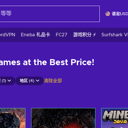
语言
US
ordVPN
Eneba 礼品卡
FC27
游戏积分 ⚡
Surfshark 
mes at the Best Price!
清除全部
(1)
地区 (4)