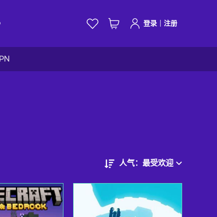
|
D
登录
注册
VPN
人气：最受欢迎