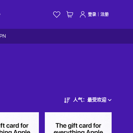
|
D
登录
注册
VPN
人气：最受欢迎