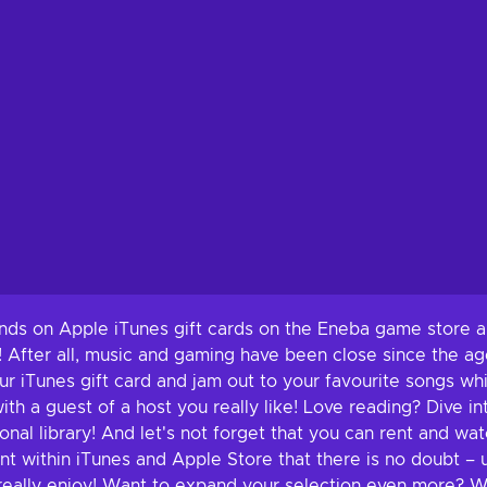
ands on Apple iTunes gift cards on the Eneba game store a
er! After all, music and gaming have been close since the
ur iTunes gift card and jam out to your favourite songs wh
ith a guest of a host you really like! Love reading? Dive i
nal library! And let's not forget that you can rent and w
t within iTunes and Apple Store that there is no doubt – 
really enjoy! Want to expand your selection even more? Wit