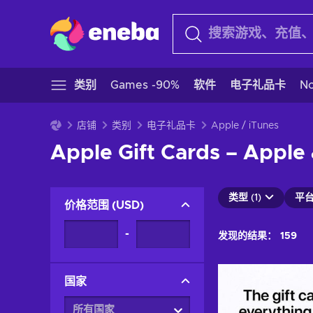
类别
Games -90%
软件
电子礼品卡
N
店铺
类别
电子礼品卡
Apple / iTunes
Apple Gift Cards – Apple
类型 (1)
平台 
价格范围
(
USD
)
-
发现的结果：
159
国家
所有国家