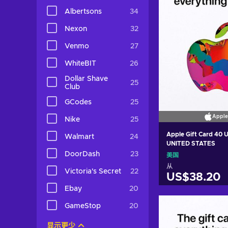
Albertsons
34
Nexon
32
Venmo
27
WhiteBIT
26
Dollar Shave
25
Club
GCodes
25
Apple
Nike
25
Apple Gift Card 40 
Walmart
24
UNITED STATES
DoorDash
23
美国
从
Victoria's Secret
22
US$38.20
Ebay
20
加入购物
GameStop
20
View off
显示更少