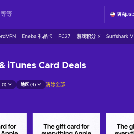
语言
US
ordVPN
Eneba 礼品卡
FC27
游戏积分 ⚡
Surfshark 
 & iTunes Card Deals
清除全部
(1)
地区 (4)