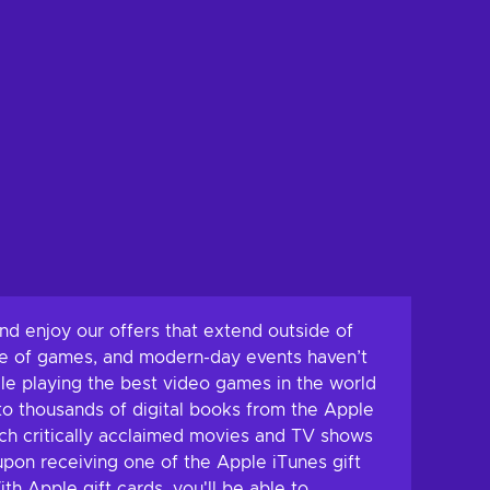
nd enjoy our offers that extend outside of
 age of games, and modern-day events haven’t
ile playing the best video games in the world
nto thousands of digital books from the Apple
atch critically acclaimed movies and TV shows
upon receiving one of the Apple iTunes gift
h Apple gift cards, you'll be able to