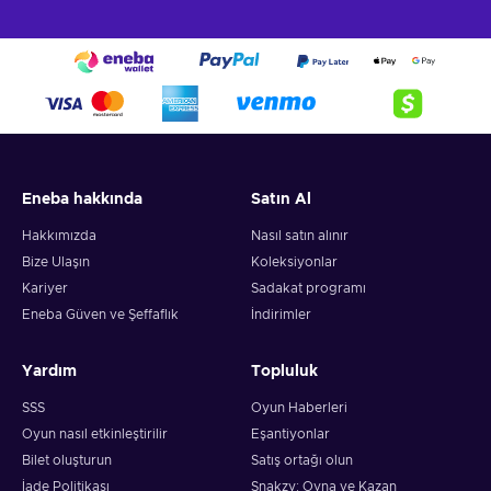
Eneba hakkında
Satın Al
Hakkımızda
Nasıl satın alınır
Bize Ulaşın
Koleksiyonlar
Kariyer
Sadakat programı
Eneba Güven ve Şeffaflık
İndirimler
Yardım
Topluluk
SSS
Oyun Haberleri
Oyun nasıl etkinleştirilir
Eşantiyonlar
Bilet oluşturun
Satış ortağı olun
İade Politikası
Snakzy: Oyna ve Kazan