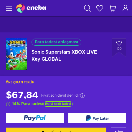
Para iadesi anlaşması
122
Sonic Superstars XBOX LIVE
Key GLOBAL
ÖNE ÇIKAN TEKLIF
$67,84
Fiyat son değil değildir
14
%
Para iadesi
En iyi nakit iadesi