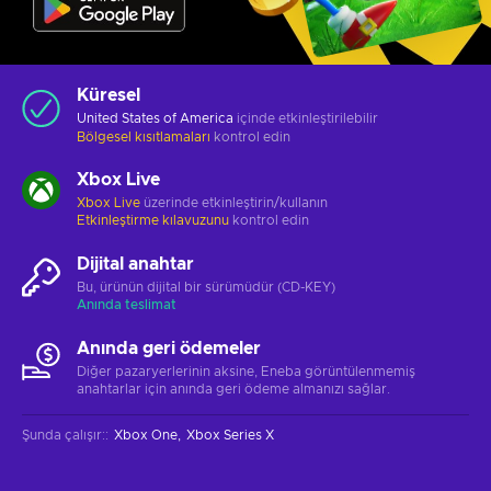
Küresel
United States of America
içinde etkinleştirilebilir
Bölgesel kısıtlamaları
kontrol edin
Xbox Live
Xbox Live
üzerinde etkinleştirin/kullanın
Etkinleştirme kılavuzunu
kontrol edin
Dijital anahtar
Bu, ürünün dijital bir sürümüdür (CD-KEY)
Anında teslimat
Anında geri ödemeler
Diğer pazaryerlerinin aksine, Eneba görüntülenmemiş
anahtarlar için anında geri ödeme almanızı sağlar.
Şunda çalışır:
:
Xbox One
Xbox Series X