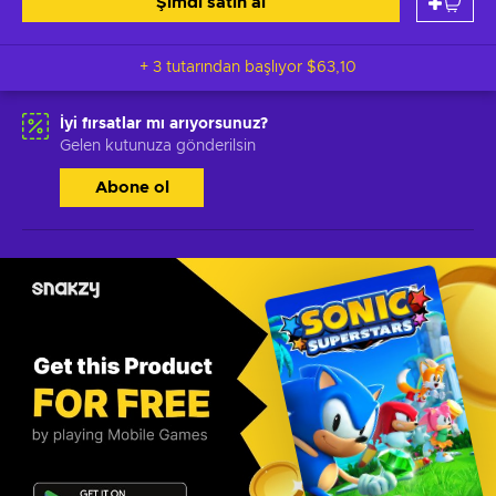
Şimdi satın al
+ 3 tutarından başlıyor
$63,10
İyi fırsatlar mı arıyorsunuz?
Gelen kutunuza gönderilsin
Abone ol