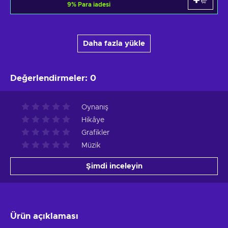
9
%
Para iadesi
Daha fazla yükle
Değerlendirmeler
:
0
Oynanış
Hikâye
Grafikler
Müzik
Şimdi inceleyin
Ürün açıklaması