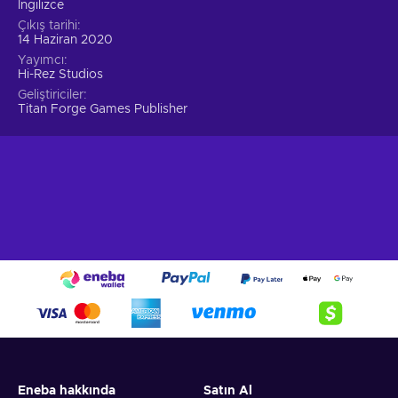
İngilizce
Çıkış tarihi
14 Haziran 2020
Yayımcı
Hi-Rez Studios
Geliştiriciler
Titan Forge Games Publisher
Eneba hakkında
Satın Al