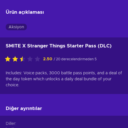
Ürün açıklaması
Aksiyon
SMITE X Stranger Things Starter Pass (DLC)
2.50
/ 20 derecelendirmeden 5
Includes: Voice packs, 3000 battle pass points, and a deal of
the day token which unlocks a daily deal bundle of your
choice.
Diğer ayrıntılar
Diller