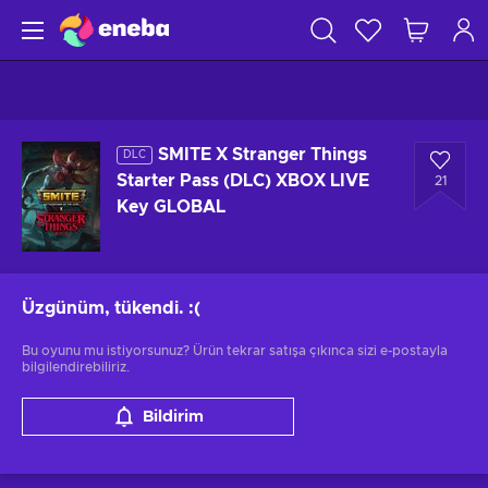
SMITE X Stranger Things
DLC
Starter Pass (DLC) XBOX LIVE
21
Key GLOBAL
Üzgünüm, tükendi.
:(
Bu oyunu mu istiyorsunuz? Ürün tekrar satışa çıkınca sizi e-postayla
bilgilendirebiliriz.
Bildirim