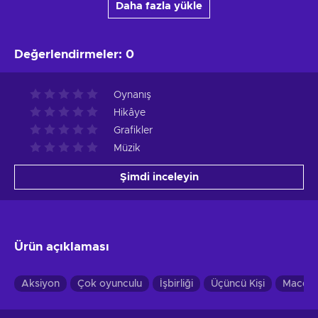
Daha fazla yükle
Değerlendirmeler
:
0
Oynanış
Hikâye
Grafikler
Müzik
Şimdi inceleyin
Ürün açıklaması
Aksiyon
Çok oyunculu
İşbirliği
Üçüncü Kişi
Macera