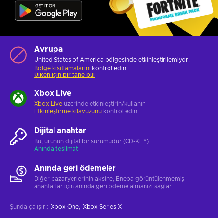
Avrupa
United States of America bölgesinde etkinleştirilemiyor.
Bölge kısıtlamalarını
kontrol edin
Ülken için bir tane bul
Xbox Live
Xbox Live
üzerinde etkinleştirin/kullanın
Etkinleştirme kılavuzunu
kontrol edin
Dijital anahtar
Bu, ürünün dijital bir sürümüdür (CD-KEY)
Anında teslimat
Anında geri ödemeler
Diğer pazaryerlerinin aksine, Eneba görüntülenmemiş
anahtarlar için anında geri ödeme almanızı sağlar.
Şunda çalışır:
:
Xbox One
Xbox Series X