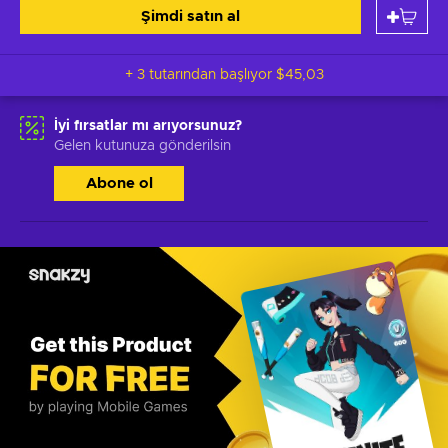
Şimdi satın al
+ 3 tutarından başlıyor
$45,03
İyi fırsatlar mı arıyorsunuz?
Gelen kutunuza gönderilsin
Abone ol