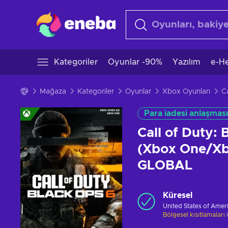
Kategoriler
Oyunlar -90%
Yazılım
e-He
Mağaza
Kategoriler
Oyunlar
Xbox Oyunları
Para iadesi anlaşması
Call of Duty:
(Xbox One/Xbo
GLOBAL
Küresel
United States of Amer
Bölgesel kısıtlamaları