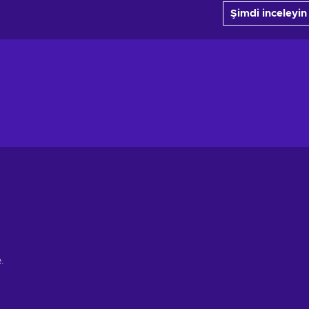
Şimdi inceleyin
.