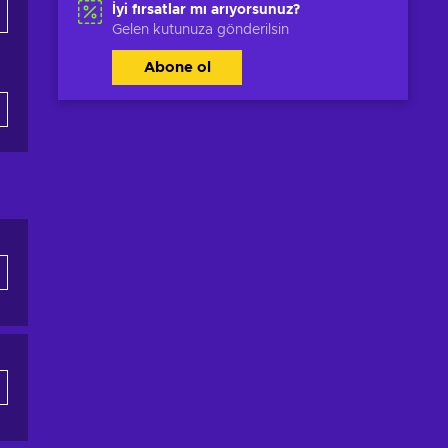
İyi fırsatlar mı arıyorsunuz?
Gelen kutunuza gönderilsin
Abone ol