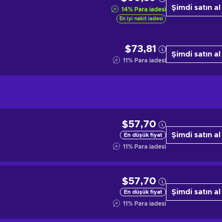
Şimdi satın al
14
%
Para iadesi
En iyi nakit iadesi
$73,81
Şimdi satın al
11
%
Para iadesi
$57,70
Şimdi satın al
En düşük fiyat
11
%
Para iadesi
$57,70
Şimdi satın al
En düşük fiyat
11
%
Para iadesi