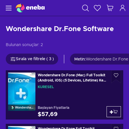
Wondershare Dr.Fone Software
Bulunan sonuçlar:
2
Sırala ve filtrele ( 3 )
Metin
:
Wondershare Dr.Fone
Wondershare Dr.Fone (Mac) Full Toolkit
(Android, iOS) (5 Devices, Lifetime) Key
GLOBAL
KÜRESEL
Başlayan Fiyatlarla
Wondershare
$57,69
Wondershare Dr.Fone Full Toolkit