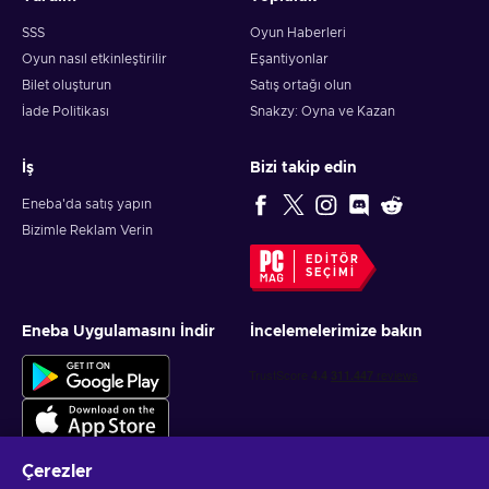
SSS
Oyun Haberleri
Oyun nasıl etkinleştirilir
Eşantiyonlar
Bilet oluşturun
Satış ortağı olun
İade Politikası
Snakzy: Oyna ve Kazan
İş
Bizi takip edin
Eneba'da satış yapın
Bizimle Reklam Verin
EDITÖR
SEÇIMI
Eneba Uygulamasını İndir
İncelemelerimize bakın
Çerezler