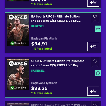
11
%
Para iadesi
EA Sports UFC 6 - Ultimate Edition
(Xbox Series X|S) XBOX LIVE Key
GLOBAL
KÜRESEL
Başlayan Fiyatlarla
$94,91
Xbox Live
11
%
Para iadesi
UFC® 6 Ultimate Edition Pre-purchase
(Xbox Series X|S) XBOX LIVE Key
GLOBAL
KÜRESEL
Başlayan Fiyatlarla
$98,26
Xbox Live
11
%
Para iadesi
UFC® 6 Ultimate Edition (PS5) PSN Key