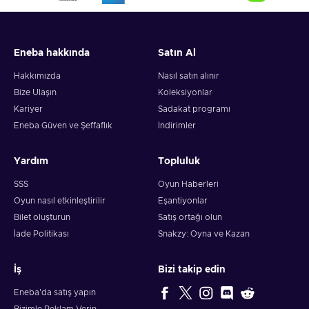
Eneba hakkında
Satın Al
Hakkımızda
Nasıl satın alınır
Bize Ulaşın
Koleksiyonlar
Kariyer
Sadakat programı
Eneba Güven ve Şeffaflık
İndirimler
Yardım
Topluluk
SSS
Oyun Haberleri
Oyun nasıl etkinleştirilir
Eşantiyonlar
Bilet oluşturun
Satış ortağı olun
İade Politikası
Snakzy: Oyna ve Kazan
İş
Bizi takip edin
Eneba'da satış yapın