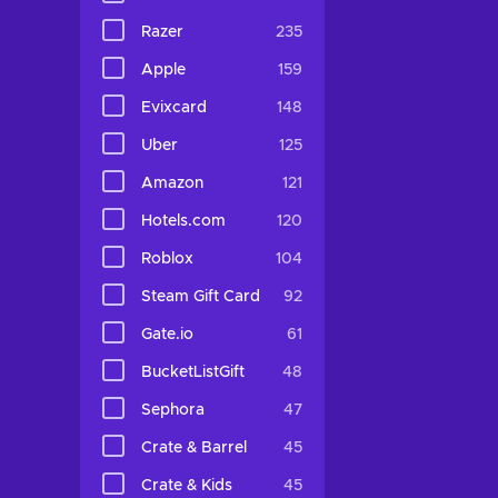
Razer
235
Apple
159
Evixcard
148
Uber
125
Amazon
121
Hotels.com
120
Roblox
104
Steam Gift Card
92
Gate.io
61
BucketListGift
48
Sephora
47
Crate & Barrel
45
Crate & Kids
45