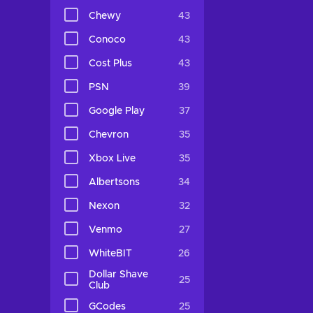
Chewy
43
Conoco
43
Cost Plus
43
PSN
39
Google Play
37
Chevron
35
Xbox Live
35
Albertsons
34
Nexon
32
Venmo
27
WhiteBIT
26
Dollar Shave
25
Club
GCodes
25