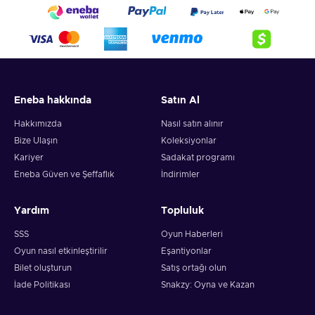
Eneba hakkında
Satın Al
Hakkımızda
Nasıl satın alınır
Bize Ulaşın
Koleksiyonlar
Kariyer
Sadakat programı
Eneba Güven ve Şeffaflık
İndirimler
Yardım
Topluluk
SSS
Oyun Haberleri
Oyun nasıl etkinleştirilir
Eşantiyonlar
Bilet oluşturun
Satış ortağı olun
İade Politikası
Snakzy: Oyna ve Kazan