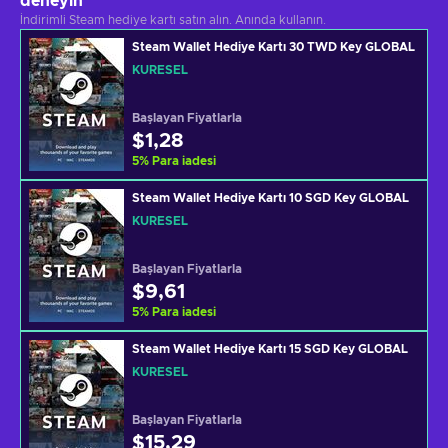
deneyin
İndirimli Steam hediye kartı satın alın. Anında kullanın.
Steam Wallet Hediye Kartı 30 TWD Key GLOBAL
KÜRESEL
Başlayan Fiyatlarla
$1,28
5
%
Para iadesi
Steam Wallet Hediye Kartı 10 SGD Key GLOBAL
KÜRESEL
Başlayan Fiyatlarla
$9,61
5
%
Para iadesi
Steam Wallet Hediye Kartı 15 SGD Key GLOBAL
KÜRESEL
Başlayan Fiyatlarla
$15,29