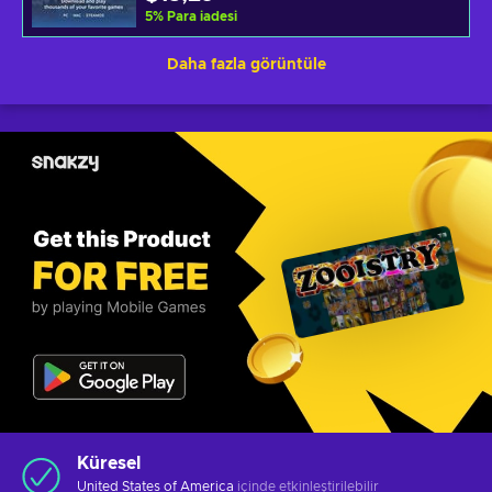
5
%
Para iadesi
Daha fazla görüntüle
Küresel
United States of America
içinde etkinleştirilebilir