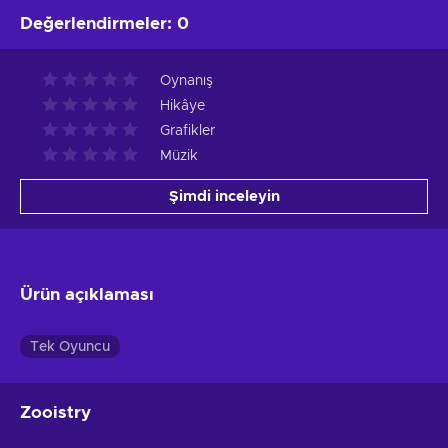
Değerlendirmeler
:
0
Oynanış
Hikâye
Grafikler
Müzik
Şimdi inceleyin
Ürün açıklaması
Tek Oyuncu
Zooistry