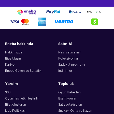
Eneba hakkında
Satın Al
Hakkımızda
Nasıl satın alınır
Bize Ulaşın
Koleksiyonlar
Kariyer
Sadakat programı
Eneba Güven ve Şeffaflık
İndirimler
Yardım
Topluluk
SSS
Oyun Haberleri
Oyun nasıl etkinleştirilir
Eşantiyonlar
Bilet oluşturun
Satış ortağı olun
İade Politikası
Snakzy: Oyna ve Kazan