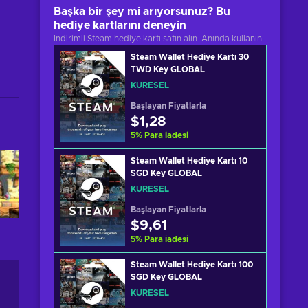
Başka bir şey mi arıyorsunuz? Bu
hediye kartlarını deneyin
İndirimli Steam hediye kartı satın alın. Anında kullanın.
Steam Wallet Hediye Kartı 30
TWD Key GLOBAL
KÜRESEL
Başlayan Fiyatlarla
$1,28
5
%
Para iadesi
Steam Wallet Hediye Kartı 10
SGD Key GLOBAL
KÜRESEL
Başlayan Fiyatlarla
$9,61
5
%
Para iadesi
Steam Wallet Hediye Kartı 100
SGD Key GLOBAL
KÜRESEL