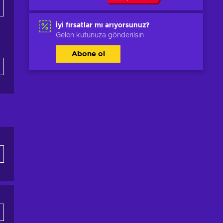
İyi fırsatlar mı arıyorsunuz?
Gelen kutunuza gönderilsin
Abone ol