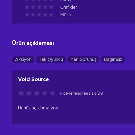
Hikâye
Grafikler
Müzik
Ürün açıklaması
Aksiyon
Tek Oyuncu
Yan Görünüş
Bağımsız
Void Source
İlk değerlendiren siz olun!
Henüz açıklama yok