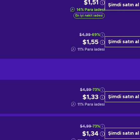
$1,51
Şimdi satın al
14
%
Para iadesi
En iyi nakit iadesi
$4,99
-69%
$1,55
Şimdi satın al
11
%
Para iadesi
$4,99
-73%
$1,33
Şimdi satın al
11
%
Para iadesi
$4,99
-73%
$1,34
Şimdi satın al