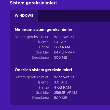
Sistem gereksinimleri
WINDOWS
Minimum sistem gereksinimleri
Sistem gereksinimleri
Windows XP
İşlemci
1.4 GHz
Hafıza
1 GB RAM
Grafikler
64MB VRAM
Depolama
500 MB
Önerilen sistem gereksinimleri
Sistem gereksinimleri
Windows 10
İşlemci
3.0 GHz
Hafıza
4 GB RAM
Grafikler
256MB VRAM
Depolama
500 MB