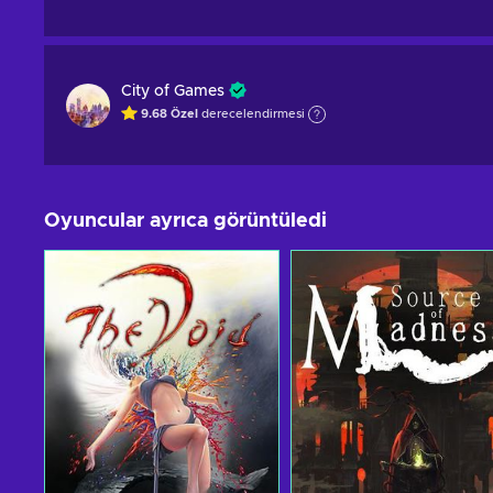
City of Games
9.68
Özel
derecelendirmesi
Oyuncular ayrıca görüntüledi