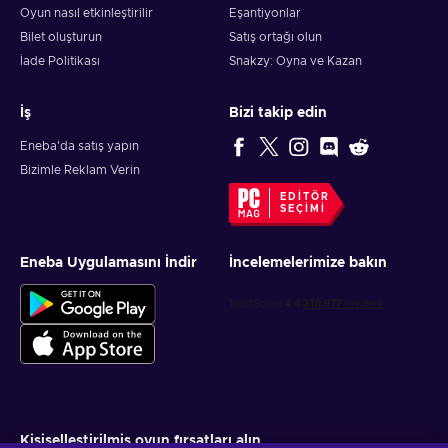
Oyun nasıl etkinleştirilir
Eşantiyonlar
Bilet oluşturun
Satış ortağı olun
İade Politikası
Snakzy: Oyna ve Kazan
İş
Bizi takip edin
Eneba'da satış yapın
Bizimle Reklam Verin
EDITÖR
SEÇIMI
Eneba Uygulamasını İndir
İncelemelerimize bakın
Kişiselleştirilmiş oyun fırsatları alın