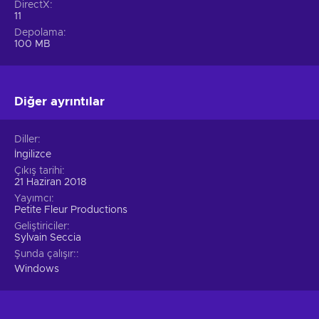
DirectX
11
Depolama
100 MB
Diğer ayrıntılar
Diller
İngilizce
Çıkış tarihi
21 Haziran 2018
Yayımcı
Petite Fleur Productions
Geliştiriciler
Sylvain Seccia
Şunda çalışır:
Windows