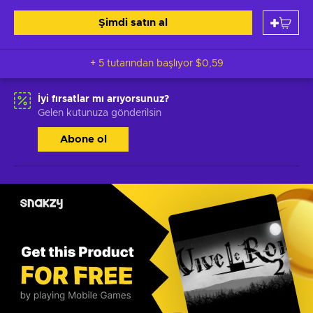
Şimdi satın al
+ 5 tutarından başlıyor
$0,59
İyi fırsatlar mı arıyorsunuz?
Gelen kutunuza gönderilsin
Abone ol