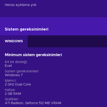
Henüz açıklama yok
Sistem gereksinimleri
WINDOWS
Minimum sistem gereksinimleri
64 bit desteği
Evet
Sistem gereksinimleri
Windows 7
İşlemci
2 GHz Dual Core
Hafıza
2 GB RAM
Grafikler
ATI Radeon, Geforce 512 MB VRAM