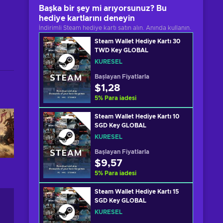
Başka bir şey mi arıyorsunuz? Bu
hediye kartlarını deneyin
İndirimli Steam hediye kartı satın alın. Anında kullanın.
Steam Wallet Hediye Kartı 30
TWD Key GLOBAL
KÜRESEL
Başlayan Fiyatlarla
$1,28
5
%
Para iadesi
Steam Wallet Hediye Kartı 10
SGD Key GLOBAL
KÜRESEL
Başlayan Fiyatlarla
$9,57
5
%
Para iadesi
Steam Wallet Hediye Kartı 15
SGD Key GLOBAL
KÜRESEL