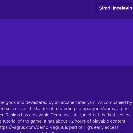
Şimdi inceleyin
y the gods and devastated by an arcane cataclysm. Accompanied by
 to success as the leader of a traveling company in Vagrus, a post-
n Realms has a playable Demo available, in effect the first section
a tutorial of the game. It has about 1-2 hours of playable content
https://vagrus.com/demo Vagrus is part of Fig's early access