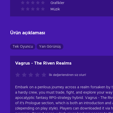
Grafikler
Müzik
Ürün açıklaması
Tek Oyuncu
Yan Görünüş
Vagrus - The Riven Realms
İlk değerlendiren siz olun!
Embark on a perilous journey across a realm forsaken b
a hardy crew, you must trade, fight, and explore your way
apocalyptic fantasy RPG-strategy hybrid. Vagrus - The Rive
of it's Prologue section, which is both an introduction and 
(depending on play style). Players can downloaded it via 