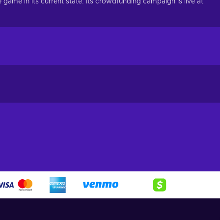
ame in its current state. Its crowdfunding campaign is live at