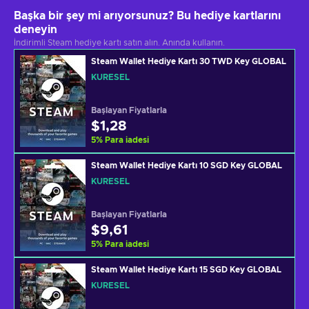
Başka bir şey mi arıyorsunuz? Bu hediye kartlarını
deneyin
İndirimli Steam hediye kartı satın alın. Anında kullanın.
Steam Wallet Hediye Kartı 30 TWD Key GLOBAL
KÜRESEL
Başlayan Fiyatlarla
$1,28
5
%
Para iadesi
Steam Wallet Hediye Kartı 10 SGD Key GLOBAL
KÜRESEL
Başlayan Fiyatlarla
$9,61
5
%
Para iadesi
Steam Wallet Hediye Kartı 15 SGD Key GLOBAL
KÜRESEL