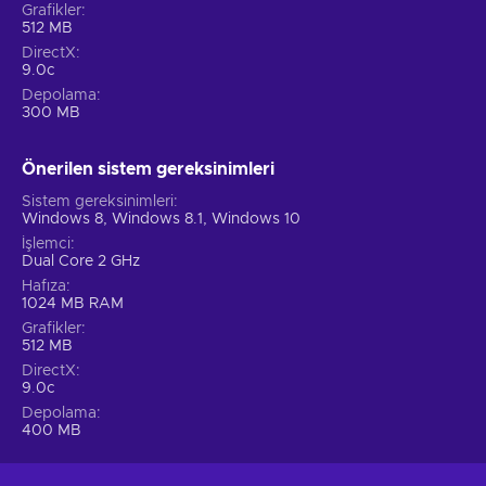
Grafikler
512 MB
DirectX
9.0c
Depolama
300 MB
Önerilen sistem gereksinimleri
Sistem gereksinimleri
Windows 8, Windows 8.1, Windows 10
İşlemci
Dual Core 2 GHz
Hafıza
1024 MB RAM
Grafikler
512 MB
DirectX
9.0c
Depolama
400 MB