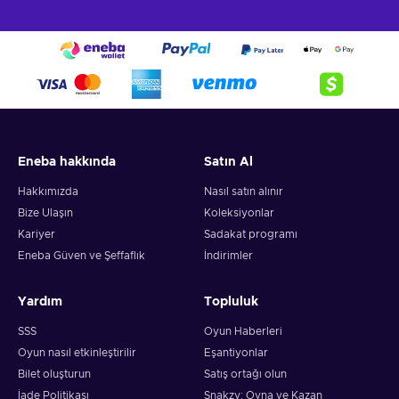
Eneba hakkında
Satın Al
Hakkımızda
Nasıl satın alınır
Bize Ulaşın
Koleksiyonlar
Kariyer
Sadakat programı
Eneba Güven ve Şeffaflık
İndirimler
Yardım
Topluluk
SSS
Oyun Haberleri
Oyun nasıl etkinleştirilir
Eşantiyonlar
Bilet oluşturun
Satış ortağı olun
İade Politikası
Snakzy: Oyna ve Kazan