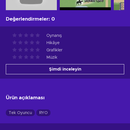
Değerlendirmeler
:
0
Oynanış
Hikâye
Grafikler
Müzik
Şimdi inceleyin
Ürün açıklaması
Tek Oyuncu
RYO