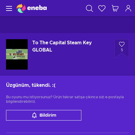
To The Capital Steam Key
GLOBAL
5
Üzgünüm, tükendi.
:(
Bu oyunu mu istiyorsunuz? Ürün tekrar satışa çıkınca sizi e-postayla
bilgilendirebiliriz.
Bildirim