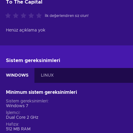
To The Capital
İlk değerlendiren siz olun!
Henüz açıklama yok
Sistem gereksinimleri
WINDOWS
LINUX
Minimum sistem gereksinimleri
Sistem gereksinimleri
Windows 7
İşlemci
Dual Core 2 GHz
Hafıza
512 MB RAM