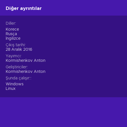
Diğer ayrıntılar
Diller
Korece
Rusça
İngilizce
Çıkış tarihi
28 Aralık 2016
Yayımcı
Kormishenkov Anton
Geliştiriciler
Kormishenkov Anton
Şunda çalışır:
Windows
Linux