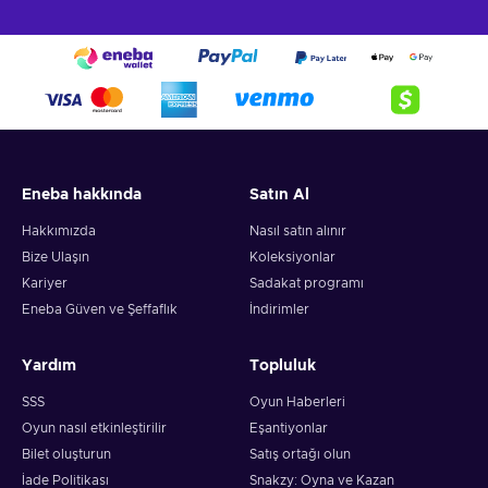
Eneba hakkında
Satın Al
Hakkımızda
Nasıl satın alınır
Bize Ulaşın
Koleksiyonlar
Kariyer
Sadakat programı
Eneba Güven ve Şeffaflık
İndirimler
Yardım
Topluluk
SSS
Oyun Haberleri
Oyun nasıl etkinleştirilir
Eşantiyonlar
Bilet oluşturun
Satış ortağı olun
İade Politikası
Snakzy: Oyna ve Kazan