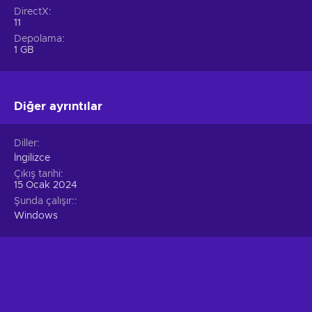
DirectX
11
Depolama
1 GB
Diğer ayrıntılar
Diller
İngilizce
Çıkış tarihi
15 Ocak 2024
Şunda çalışır:
Windows