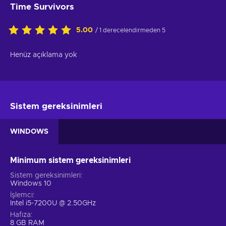
Time Survivors
5.00
/ 1 derecelendirmeden 5
Henüz açıklama yok
Sistem gereksinimleri
WINDOWS
Minimum sistem gereksinimleri
Sistem gereksinimleri
Windows 10
İşlemci
Intel i5-7200U @ 2.50GHz
Hafıza
8 GB RAM