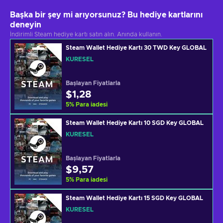
Başka bir şey mi arıyorsunuz? Bu hediye kartlarını
deneyin
İndirimli Steam hediye kartı satın alın. Anında kullanın.
Steam Wallet Hediye Kartı 30 TWD Key GLOBAL
KÜRESEL
Başlayan Fiyatlarla
$1,28
5
%
Para iadesi
Steam Wallet Hediye Kartı 10 SGD Key GLOBAL
KÜRESEL
Başlayan Fiyatlarla
$9,57
5
%
Para iadesi
Steam Wallet Hediye Kartı 15 SGD Key GLOBAL
KÜRESEL