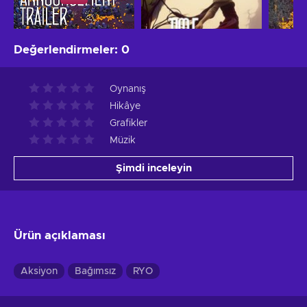
Değerlendirmeler
:
0
Oynanış
Hikâye
Grafikler
Müzik
Şimdi inceleyin
Ürün açıklaması
Aksiyon
Bağımsız
RYO