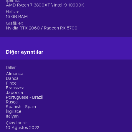
İşlemci
AMD Ryzen 7-3800XT \ Intel i9-10900K
Hafıza
16 GB RAM
Grafikler
Nvidia RTX 2060 / Radeon RX 5700
Diğer ayrıntılar
Diller
Almanca
Danca
Fince
Fransızca
Japonca
Portuguese - Brazil
Rusça
Spanish - Spain
İngilizce
İtalyan
Çıkış tarihi
10 Ağustos 2022