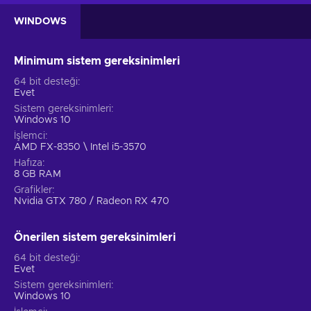
WINDOWS
Minimum sistem gereksinimleri
64 bit desteği
Evet
Sistem gereksinimleri
Windows 10
İşlemci
AMD FX-8350 \ Intel i5-3570
Hafıza
8 GB RAM
Grafikler
Nvidia GTX 780 / Radeon RX 470
Önerilen sistem gereksinimleri
64 bit desteği
Evet
Sistem gereksinimleri
Windows 10