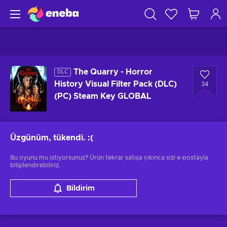
The Quarry - Horror
DLC
History Visual Filter Pack (DLC)
34
(PC) Steam Key GLOBAL
Üzgünüm, tükendi.
:(
Bu oyunu mu istiyorsunuz? Ürün tekrar satışa çıkınca sizi e-postayla
bilgilendirebiliriz.
Bildirim