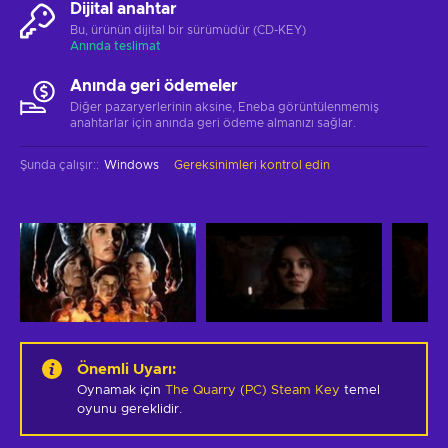
Dijital anahtar
Bu, ürünün dijital bir sürümüdür (CD-KEY)
Anında teslimat
Anında geri ödemeler
Diğer pazaryerlerinin aksine, Eneba görüntülenmemiş
anahtarlar için anında geri ödeme almanızı sağlar.
Şunda çalışır:
:
Windows
Gereksinimleri kontrol edin
Önemli Uyarı
:
Oynamak için
The Quarry (PC) Steam Key
temel
oyunu gereklidir.