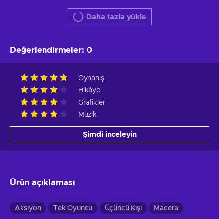
Daha fazla yükle
Değerlendirmeler
:
0
Oynanış
Hikâye
Grafikler
Müzik
Şimdi inceleyin
Ürün açıklaması
Aksiyon
Tek Oyuncu
Üçüncü Kişi
Macera