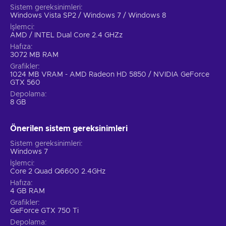
Sistem gereksinimleri
Windows Vista SP2 / Windows 7 / Windows 8
İşlemci
AMD / INTEL Dual Core 2.4 GHZz
Hafıza
3072 MB RAM
Grafikler
1024 MB VRAM - AMD Radeon HD 5850 / NVIDIA GeForce
GTX 560
Depolama
8 GB
Önerilen sistem gereksinimleri
Sistem gereksinimleri
Windows 7
İşlemci
Core 2 Quad Q6600 2.4GHz
Hafıza
4 GB RAM
Grafikler
GeForce GTX 750 Ti
Depolama