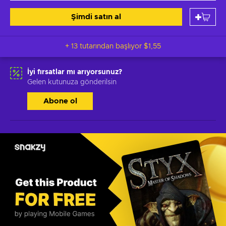
Şimdi satın al
+ 13 tutarından başlıyor
$1,55
İyi fırsatlar mı arıyorsunuz?
Gelen kutunuza gönderilsin
Abone ol