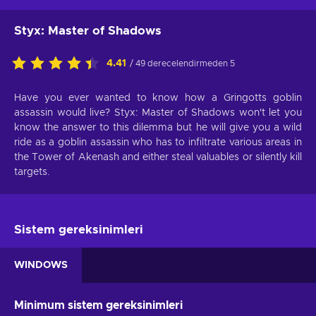
Styx: Master of Shadows
4.41
/ 49 derecelendirmeden 5
Have you ever wanted to know how a Gringotts goblin
assassin would live? Styx: Master of Shadows won't let you
know the answer to this dilemma but he will give you a wild
ride as a goblin assassin who has to infiltrate various areas in
the Tower of Akenash and either steal valuables or silently kill
targets.
Sistem gereksinimleri
WINDOWS
Minimum sistem gereksinimleri