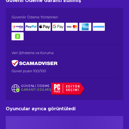
Güvenli Ödeme
Garanti Edilmiş
Güvenilir Ödeme Yöntemleri
Veri Şifreleme ve Koruma
Güven puanı 100/100
GÜVENLI ÖDEME
EDITÖR
GARANTI EDILMIŞ
SEÇIMI
Oyuncular ayrıca görüntüledi