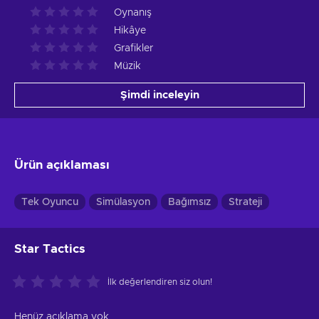
Oynanış
Hikâye
Grafikler
Müzik
Şimdi inceleyin
Ürün açıklaması
Tek Oyuncu
Simülasyon
Bağımsız
Strateji
Star Tactics
İlk değerlendiren siz olun!
Henüz açıklama yok