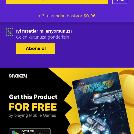
+ 3 tutarından başlıyor
$0,96
İyi fırsatlar mı arıyorsunuz?
Gelen kutunuza gönderilsin
Abone ol