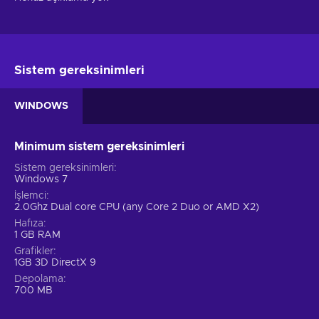
Sistem gereksinimleri
WINDOWS
Minimum sistem gereksinimleri
Sistem gereksinimleri
Windows 7
İşlemci
2.0Ghz Dual core CPU (any Core 2 Duo or AMD X2)
Hafıza
1 GB RAM
Grafikler
1GB 3D DirectX 9
Depolama
700 MB