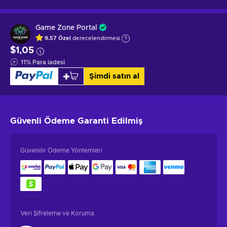
Game Zone Portal
9.57
Özel
derecelendirmesi
$1,05
11
%
Para iadesi
Şimdi satın al
Güvenli Ödeme
Garanti Edilmiş
Güvenilir Ödeme Yöntemleri
Veri Şifreleme ve Koruma