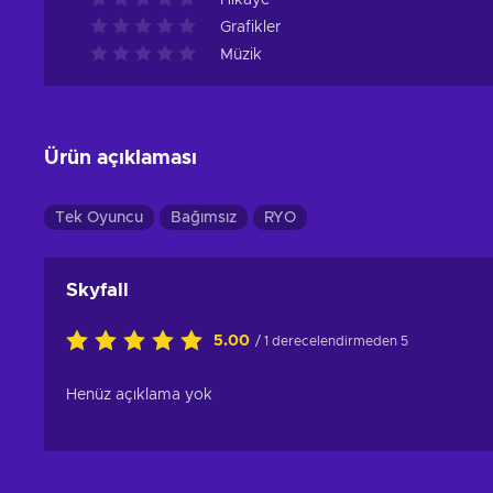
Hikâye
Grafikler
Müzik
Ürün açıklaması
Tek Oyuncu
Bağımsız
RYO
Skyfall
5.00
/ 1 derecelendirmeden 5
Henüz açıklama yok