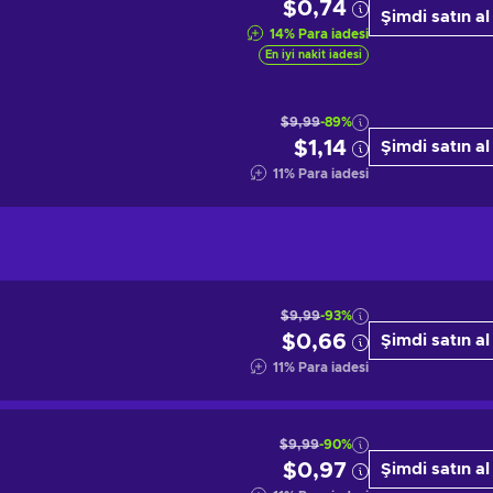
$0,74
Şimdi satın al
14
%
Para iadesi
En iyi nakit iadesi
$9,99
-89%
$1,14
Şimdi satın al
11
%
Para iadesi
$9,99
-93%
$0,66
Şimdi satın al
11
%
Para iadesi
$9,99
-90%
$0,97
Şimdi satın al