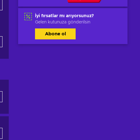
İyi fırsatlar mı arıyorsunuz?
Gelen kutunuza gönderilsin
Abone ol