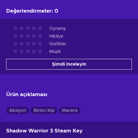
Değerlendirmeler
:
0
Oynanış
Hikâye
Grafikler
Müzik
Şimdi inceleyin
Ürün açıklaması
Aksiyon
Birinci Kişi
Macera
Shadow Warrior 3 Steam Key