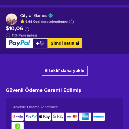
City of Games
9.68
Özel
derecelendirmesi
$10,06
11
%
Para iadesi
Şimdi satın al
6 teklif daha yükle
Güvenli Ödeme
Garanti Edilmiş
Güvenilir Ödeme Yöntemleri