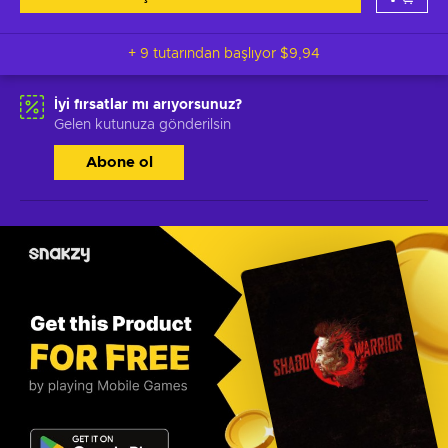
+ 9 tutarından başlıyor
$9,94
İyi fırsatlar mı arıyorsunuz?
Gelen kutunuza gönderilsin
Abone ol