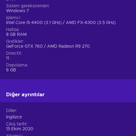
Sistem gereksinimleri
Windows 7
İşlemci
Intel Core i5-4400 (3.1 GHz) / AMD FX-6300 (3.5 GHz)
Hafıza
8 GB RAM
Grafikler
GeForce GTX 760 / AMD Radeon R9 270
DirectX
11
Depolama
6 GB
Diğer ayrıntılar
Diller
İngilizce
Çıkış tarihi
15 Ekim 2020
Yayımcı