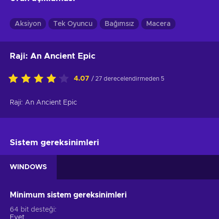
Aksiyon
Tek Oyuncu
Bağımsız
Macera
Raji: An Ancient Epic
4.07
/ 27 derecelendirmeden 5
Raji: An Ancient Epic
Sistem gereksinimleri
WINDOWS
Minimum sistem gereksinimleri
64 bit desteği
Evet