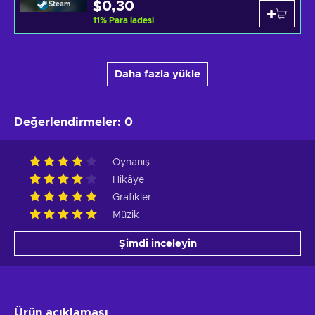
$0,30
Steam
11
%
Para iadesi
Daha fazla yükle
Değerlendirmeler
:
0
Oynanış
Hikâye
Grafikler
Müzik
Şimdi inceleyin
Ürün açıklaması