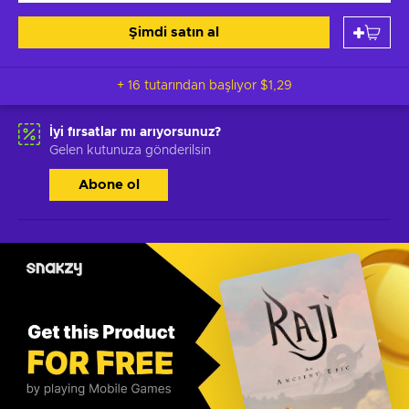
Şimdi satın al
+ 16 tutarından başlıyor
$1,29
İyi fırsatlar mı arıyorsunuz?
Gelen kutunuza gönderilsin
Abone ol