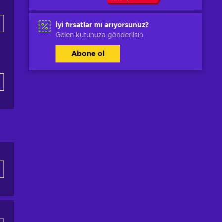
İyi fırsatlar mı arıyorsunuz?
Gelen kutunuza gönderilsin
Abone ol