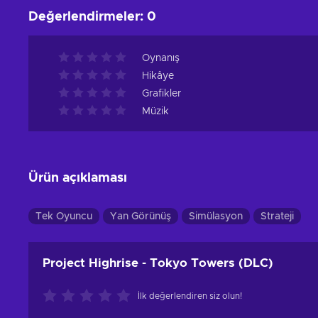
Değerlendirmeler
:
0
Oynanış
Hikâye
Grafikler
Müzik
Ürün açıklaması
Tek Oyuncu
Yan Görünüş
Simülasyon
Strateji
Project Highrise - Tokyo Towers (DLC)
İlk değerlendiren siz olun!