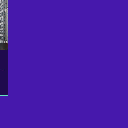
AMERIKA BIRLEŞIK DEVLETLERI