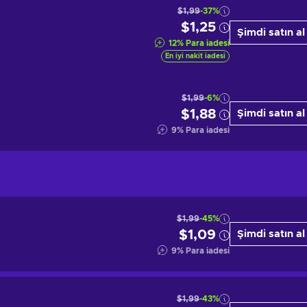
$1,99
-37%
$1,25
Şimdi satın al
12
%
Para iadesi
En iyi nakit iadesi
$1,99
-6%
$1,88
Şimdi satın al
9
%
Para iadesi
$1,99
-45%
$1,09
Şimdi satın al
9
%
Para iadesi
$1,99
-43%