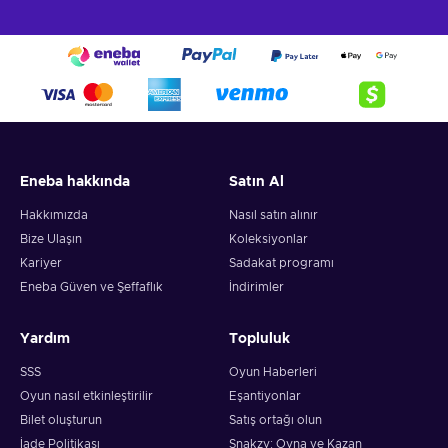
Eneba hakkında
Satın Al
Hakkımızda
Nasıl satın alınır
Bize Ulaşın
Koleksiyonlar
Kariyer
Sadakat programı
Eneba Güven ve Şeffaflık
İndirimler
Yardım
Topluluk
SSS
Oyun Haberleri
Oyun nasıl etkinleştirilir
Eşantiyonlar
Bilet oluşturun
Satış ortağı olun
İade Politikası
Snakzy: Oyna ve Kazan