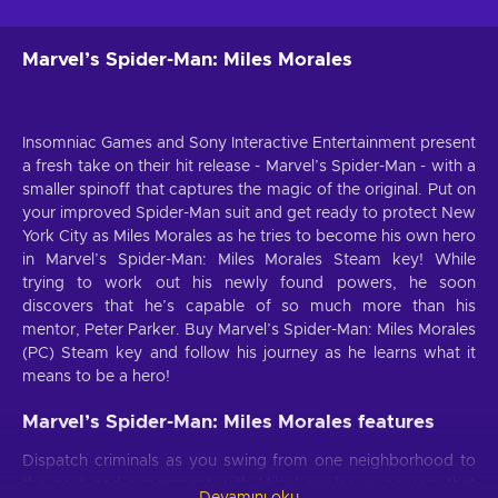
Marvel’s Spider-Man: Miles Morales
Insomniac Games and Sony Interactive Entertainment present
a fresh take on their hit release - Marvel’s Spider-Man - with a
smaller spinoff that captures the magic of the original. Put on
your improved Spider-Man suit and get ready to protect New
York City as Miles Morales as he tries to become his own hero
in Marvel’s Spider-Man: Miles Morales Steam key! While
trying to work out his newly found powers, he soon
discovers that he’s capable of so much more than his
mentor, Peter Parker. Buy Marvel’s Spider-Man: Miles Morales
(PC) Steam key and follow his journey as he learns what it
means to be a hero!
Marvel’s Spider-Man: Miles Morales features
Dispatch criminals as you swing from one neighborhood to
the next and experiment with Miles’ explosive powers that