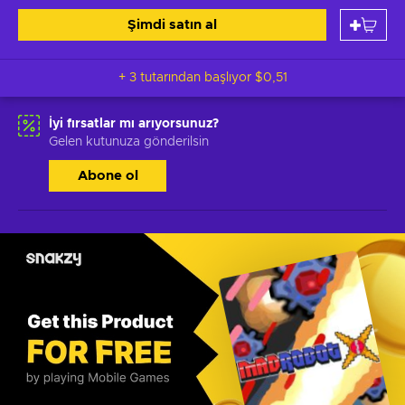
Şimdi satın al
+ 3 tutarından başlıyor
$0,51
İyi fırsatlar mı arıyorsunuz?
Gelen kutunuza gönderilsin
Abone ol