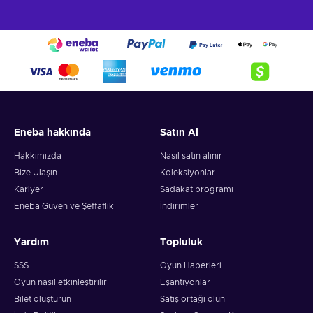
Eneba hakkında
Satın Al
Hakkımızda
Nasıl satın alınır
Bize Ulaşın
Koleksiyonlar
Kariyer
Sadakat programı
Eneba Güven ve Şeffaflık
İndirimler
Yardım
Topluluk
SSS
Oyun Haberleri
Oyun nasıl etkinleştirilir
Eşantiyonlar
Bilet oluşturun
Satış ortağı olun