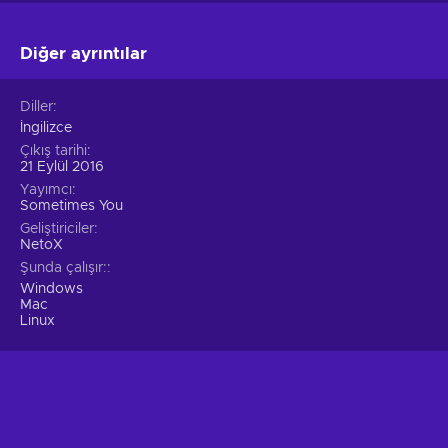
Diğer ayrıntılar
Diller
İngilizce
Çıkış tarihi
21 Eylül 2016
Yayımcı
Sometimes You
Geliştiriciler
NetoX
Şunda çalışır:
Windows
Mac
Linux