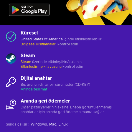
Küresel
United States of America
içinde etkinleştirilebilir
Bölgesel kısıtlamaları
kontrol edin
Steam
Steam
üzerinde etkinleştirin/kullanın
Etkinleştirme kılavuzunu
kontrol edin
Dijital anahtar
Bu, ürünün dijital bir sürümüdür (CD-KEY)
Anında teslimat
Anında geri ödemeler
Diğer pazaryerlerinin aksine, Eneba görüntülenmemiş
anahtarlar için anında geri ödeme almanızı sağlar.
Şunda çalışır:
:
Windows
Mac
Linux