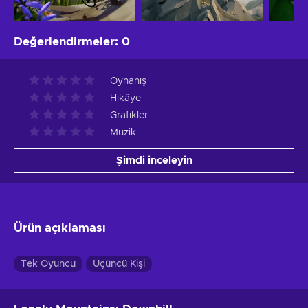
Değerlendirmeler
:
0
Oynanış
Hikâye
Grafikler
Müzik
Şimdi inceleyin
Ürün açıklaması
Tek Oyuncu
Üçüncü Kişi