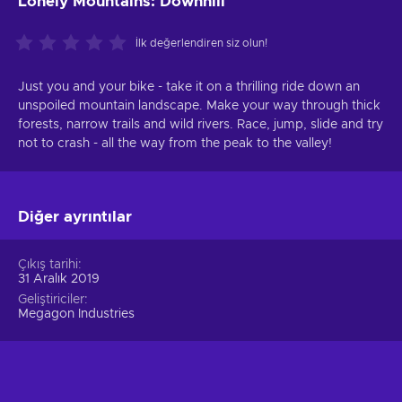
Lonely Mountains: Downhill
İlk değerlendiren siz olun!
Just you and your bike - take it on a thrilling ride down an
unspoiled mountain landscape. Make your way through thick
forests, narrow trails and wild rivers. Race, jump, slide and try
not to crash - all the way from the peak to the valley!
Diğer ayrıntılar
Çıkış tarihi
31 Aralık 2019
Geliştiriciler
Megagon Industries