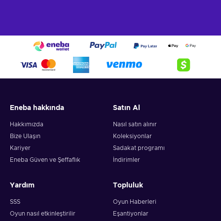
Eneba hakkında
Satın Al
Hakkımızda
Nasıl satın alınır
Bize Ulaşın
Koleksiyonlar
Kariyer
Sadakat programı
Eneba Güven ve Şeffaflık
İndirimler
Yardım
Topluluk
SSS
Oyun Haberleri
Oyun nasıl etkinleştirilir
Eşantiyonlar