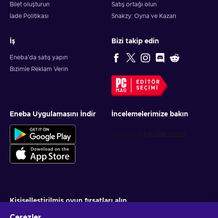
Bilet oluşturun
Satış ortağı olun
İade Politikası
Snakzy: Oyna ve Kazan
İş
Bizi takip edin
Eneba'da satış yapın
Bizimle Reklam Verin
EDITÖR
SEÇIMI
Eneba Uygulamasını İndir
İncelemelerimize bakın
Kişiselleştirilmiş oyun fırsatları alın
Çerezler