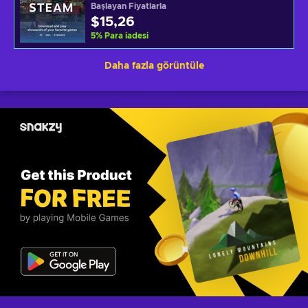
Başlayan Fiyatlarla
$15,26
5
%
Para iadesi
Daha fazla görüntüle