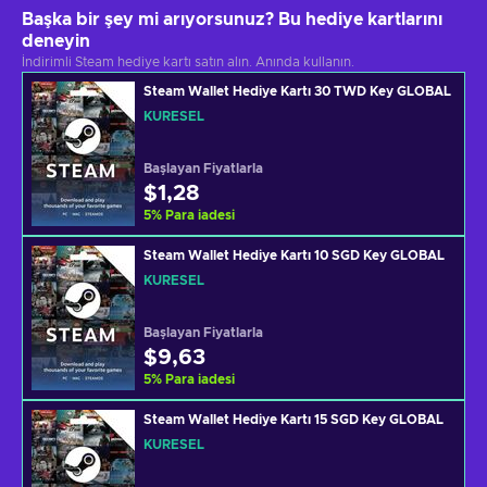
Başka bir şey mi arıyorsunuz? Bu hediye kartlarını
deneyin
İndirimli Steam hediye kartı satın alın. Anında kullanın.
Steam Wallet Hediye Kartı 30 TWD Key GLOBAL
KÜRESEL
Başlayan Fiyatlarla
$1,28
5
%
Para iadesi
Steam Wallet Hediye Kartı 10 SGD Key GLOBAL
KÜRESEL
Başlayan Fiyatlarla
$9,63
5
%
Para iadesi
Steam Wallet Hediye Kartı 15 SGD Key GLOBAL
KÜRESEL