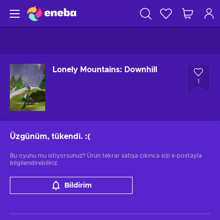
Lonely Mountains: Downhill
1
Üzgünüm, tükendi.
:(
Bu oyunu mu istiyorsunuz? Ürün tekrar satışa çıkınca sizi e-postayla
bilgilendirebiliriz.
Bildirim