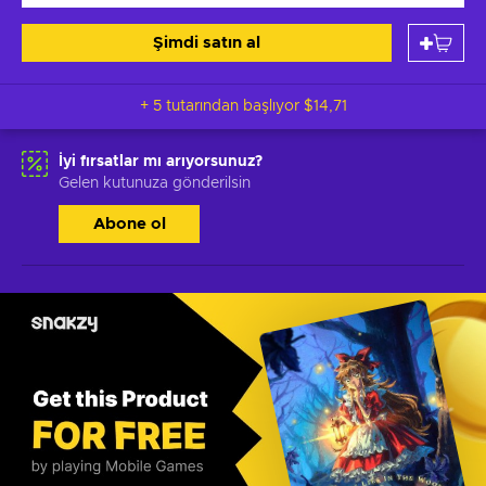
Şimdi satın al
+ 5 tutarından başlıyor
$14,71
İyi fırsatlar mı arıyorsunuz?
Gelen kutunuza gönderilsin
Abone ol