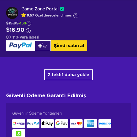
Game Zone Portal
9.57
Özel
derecelendirmesi
$19,99
-15%
$16,90
11
%
Para iadesi
Şimdi satın al
2 teklif daha yükle
Güvenli Ödeme
Garanti Edilmiş
Güvenilir Ödeme Yöntemleri