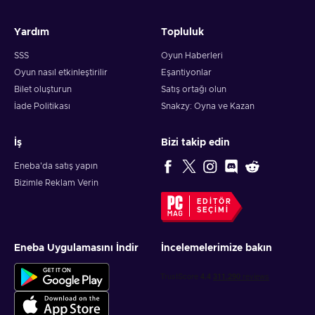
Yardım
Topluluk
SSS
Oyun Haberleri
Oyun nasıl etkinleştirilir
Eşantiyonlar
Bilet oluşturun
Satış ortağı olun
İade Politikası
Snakzy: Oyna ve Kazan
İş
Bizi takip edin
Eneba'da satış yapın
Bizimle Reklam Verin
EDITÖR
SEÇIMI
Eneba Uygulamasını İndir
İncelemelerimize bakın