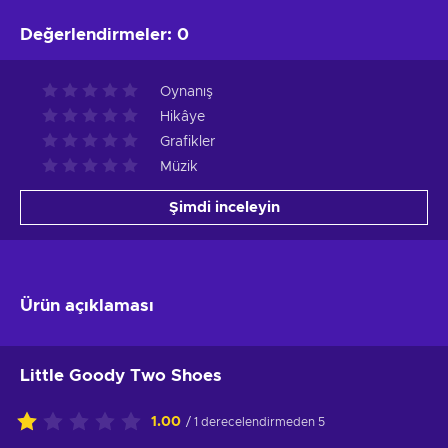
Değerlendirmeler
:
0
Oynanış
Hikâye
Grafikler
Müzik
Şimdi inceleyin
Ürün açıklaması
Little Goody Two Shoes
1.00
/ 1 derecelendirmeden 5