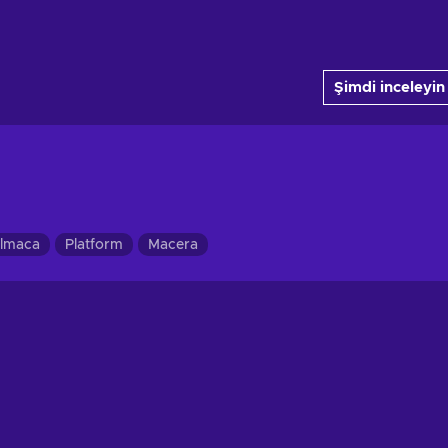
Şimdi inceleyin
lmaca
Platform
Macera