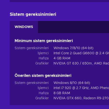
Sistem gereksinimleri
WINDOWS
Minimum sistem gereksinimleri
Sistem gereksinimleri
Windows 7/8/10 (64-bit)
İşlemci
Intel Core 2 Quad Q6600 @ 2.4 G
Hafıza
4 GB RAM
Grafikler
NVIDIA GT 630 / 650m, AMD Ra
Önerilen sistem gereksinimleri
Sistem gereksinimleri
Windows 8/10 (64-bit)
İşlemci
Intel i7 920 @ 2.7 GHz, AMD Phen
Hafıza
8 GB RAM
Grafikler
NVIDIA GTX 660, Radeon R9-270