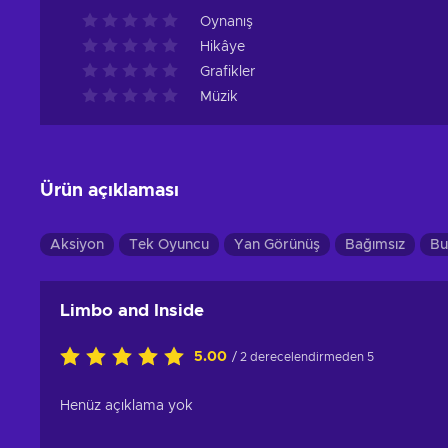
Oynanış
Hikâye
Grafikler
Müzik
Ürün açıklaması
Aksiyon
Tek Oyuncu
Yan Görünüş
Bağımsız
Bu
Limbo and Inside
5.00
/ 2 derecelendirmeden 5
Henüz açıklama yok