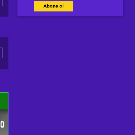
Abone ol