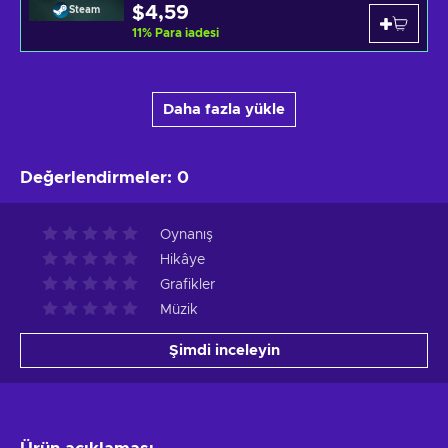
$4,59
Steam
11
%
Para iadesi
Daha fazla yükle
Değerlendirmeler
:
0
Oynanış
Hikâye
Grafikler
Müzik
Şimdi inceleyin