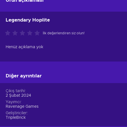
Ürün açıklaması
Legendary Hoplite
İlk değerlendiren siz olun!
Henüz açıklama yok
Diğer ayrıntılar
Çıkış tarihi
2 Şubat 2024
Yayımcı
Ravenage Games
Geliştiriciler
TripleBrick