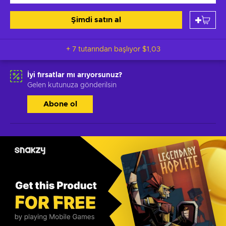
Şimdi satın al
+ 7 tutarından başlıyor
$1,03
İyi fırsatlar mı arıyorsunuz?
Gelen kutunuza gönderilsin
Abone ol