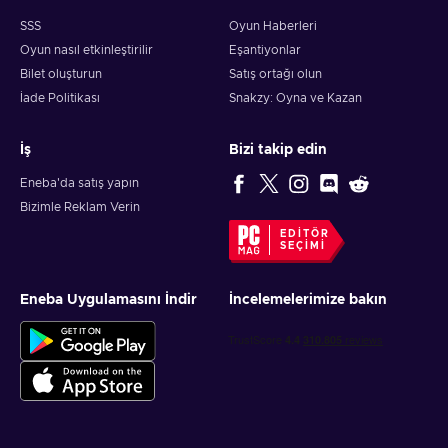
SSS
Oyun Haberleri
Oyun nasıl etkinleştirilir
Eşantiyonlar
Bilet oluşturun
Satış ortağı olun
İade Politikası
Snakzy: Oyna ve Kazan
İş
Bizi takip edin
Eneba'da satış yapın
Bizimle Reklam Verin
EDITÖR
SEÇIMI
Eneba Uygulamasını İndir
İncelemelerimize bakın