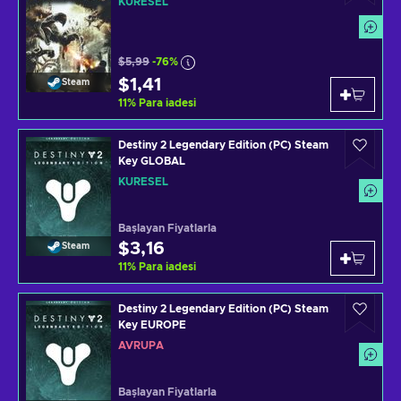
KÜRESEL
$5,99
-76%
$1,41
Steam
11
%
Para iadesi
Destiny 2 Legendary Edition (PC) Steam
Key GLOBAL
KÜRESEL
Başlayan Fiyatlarla
$3,16
Steam
11
%
Para iadesi
Destiny 2 Legendary Edition (PC) Steam
Key EUROPE
AVRUPA
Başlayan Fiyatlarla